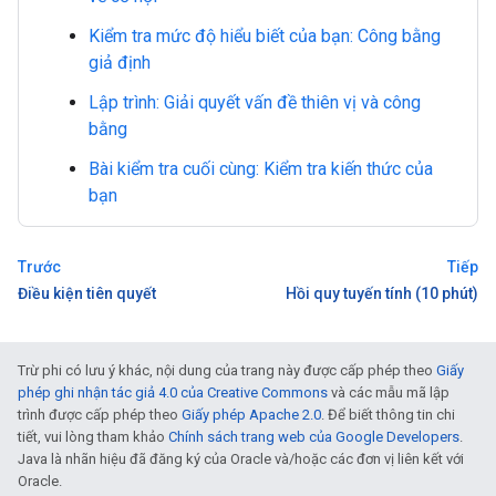
Kiểm tra mức độ hiểu biết của bạn: Công bằng
giả định
Lập trình: Giải quyết vấn đề thiên vị và công
bằng
Bài kiểm tra cuối cùng: Kiểm tra kiến thức của
bạn
Trước
Tiếp
Điều kiện tiên quyết
Hồi quy tuyến tính (10 phút)
Trừ phi có lưu ý khác, nội dung của trang này được cấp phép theo
Giấy
phép ghi nhận tác giả 4.0 của Creative Commons
và các mẫu mã lập
trình được cấp phép theo
Giấy phép Apache 2.0
. Để biết thông tin chi
tiết, vui lòng tham khảo
Chính sách trang web của Google Developers
.
Java là nhãn hiệu đã đăng ký của Oracle và/hoặc các đơn vị liên kết với
Oracle.