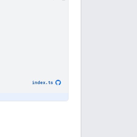
index
.
ts