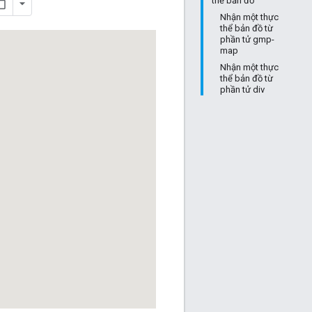
thể bản đồ
Nhận một thực
thể bản đồ từ
phần tử gmp-
map
Nhận một thực
thể bản đồ từ
phần tử div