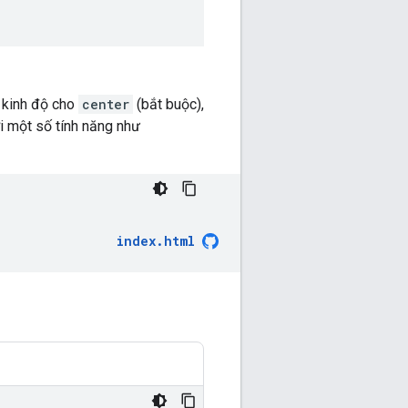
à kinh độ cho
center
(bắt buộc),
i một số tính năng như
index.html