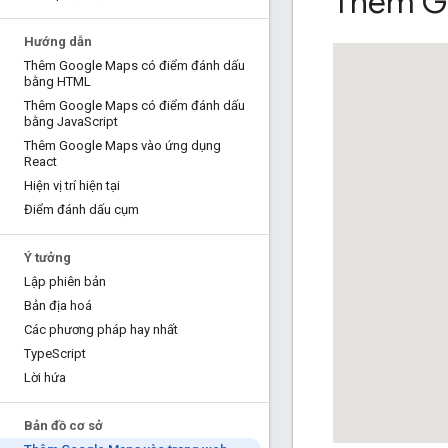
Thêm G
Hướng dẫn
Thêm Google Maps có điểm đánh dấu
bằng HTML
Thêm Google Maps có điểm đánh dấu
bằng Java
Script
Thêm Google Maps vào ứng dụng
React
Hiện vị trí hiện tại
Điểm đánh dấu cụm
Ý tưởng
Lập phiên bản
Bản địa hoá
Các phương pháp hay nhất
Type
Script
Lời hứa
Bản đồ cơ sở