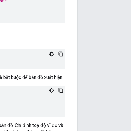
ase.
à bắt buộc để bản đồ xuất hiện.
ản đồ. Chỉ định toạ độ vĩ độ và