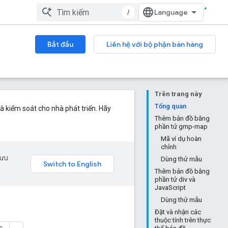
/
Bắt đầu
Liên hệ với bộ phận bán hàng
Trên trang này
Tổng quan
à kiểm soát cho nhà phát triển. Hãy
Thêm bản đồ bằng
phần tử gmp-map
Mã ví dụ hoàn
chỉnh
 ưu
Dùng thử mẫu
Thêm bản đồ bằng
phần tử div và
JavaScript
Dùng thử mẫu
Đặt và nhận các
thuộc tính trên thực