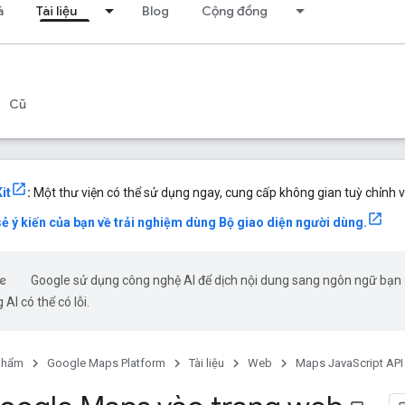
á
Tài liệu
Blog
Cộng đồng
Cũ
it
:
Một thư viện có thể sử dụng ngay, cung cấp không gian tuỳ chỉnh v
sẻ ý kiến của bạn về trải nghiệm dùng Bộ giao diện người dùng.
Google sử dụng công nghệ AI để dịch nội dung sang ngôn ngữ bạn
 AI có thể có lỗi.
phẩm
Google Maps Platform
Tài liệu
Web
Maps JavaScript API