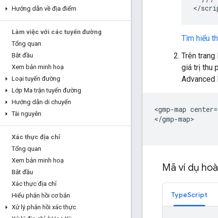
<
/scri
Hướng dẫn về địa điểm
Làm việc với các tuyến đường
Tìm hiểu t
Tổng quan
Trên tran
Bắt đầu
giá trị th
Xem bản minh hoạ
Advanced 
Loại tuyến đường
Lớp Ma trận tuyến đường
Hướng dẫn di chuyển
<gmp-map center=
Tài nguyên
</gmp-map>
Xác thực địa chỉ
Tổng quan
Xem bản minh hoạ
Mã ví dụ hoà
Bắt đầu
Xác thực địa chỉ
TypeScript
Hiểu phản hồi cơ bản
Xử lý phản hồi xác thực