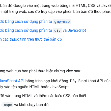
 bản đồ Google vào một trang web bằng mã HTML, CSS và JavaScr
một trang web, sau đó truy cập vào phiên bản bản đồ theo phươn
đồ bằng cách sử dụng phần tử
gmp-map
đồ bằng cách sử dụng phần tử
div
và JavaScript
n các thuộc tính trên thực thể bản đồ
n
rang web của bạn phải thực hiện những việc sau:
JavaScript API
bằng trình nạp khởi động. Đây là nơi khoá API của
ày vào tệp nguồn HTML hoặc JavaScript.
ồ vào trang HTML và thêm các kiểu CSS cần thiết.
ện
maps
và khởi chạy bản đồ.