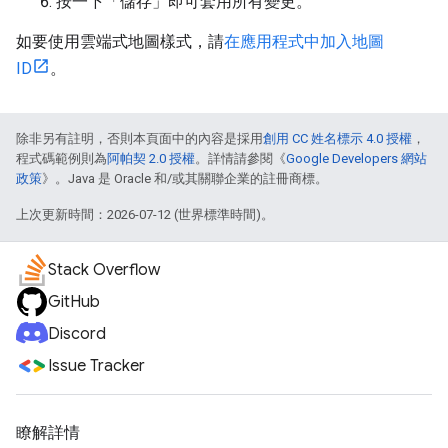
按一下「儲存」
即可套用所有變更。
如要使用雲端式地圖樣式，請
在應用程式中加入地圖
ID
。
除非另有註明，否則本頁面中的內容是採用
創用 CC 姓名標示 4.0 授權
，
程式碼範例則為
阿帕契 2.0 授權
。詳情請參閱《
Google Developers 網站
政策
》。Java 是 Oracle 和/或其關聯企業的註冊商標。
上次更新時間：2026-07-12 (世界標準時間)。
Stack Overflow
GitHub
Discord
Issue Tracker
瞭解詳情