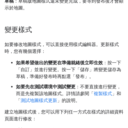
草稿
：草稿版地圖樣式還未變更完成，要等到發布後才會顯
示於地圖。
變更樣式
如要修改地圖樣式，可以直接使用樣式編輯器。更新樣式
時，您有幾個選擇：
如果希望做出的變更在準備就緒後立即生效
：按一下
「自訂」
並進行變更。按一下「儲存」
將變更儲存為
草稿，準備好發布時再點選「發布」
。
如要先在測試環境中測試變更
：不要直接進行變更，
而是先複製該地圖樣式。詳情請參閱「
複製樣式
」和
「
測試地圖樣式更新
」的說明。
建立地圖樣式後，您可以用下列任一方式在樣式的詳細資料
頁面進行修改：