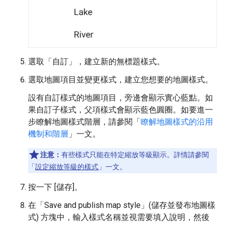
選取「自訂」
，建立新的無標題樣式。
選取地圖項目並變更樣式，建立您想要的地圖樣式。
設有自訂樣式的地圖項目，旁邊會顯示實心藍點。如
果自訂子樣式，父項樣式會顯示藍色圓圈。如要進一
步瞭解地圖樣式階層，請參閱「
瞭解地圖樣式的沿用
機制和階層
」一文。
注意：
有些樣式只能在特定縮放等級顯示。詳情請參閱
「
設定縮放等級的樣式
」一文。
按一下 [儲存]
。
在「Save and publish map style」(儲存並發布地圖樣
式)
方塊中，輸入樣式名稱並視需要填入說明，然後