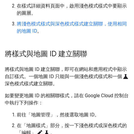
在樣式詳細資料頁面中，啟用淺色模式樣式中要顯示
的圖層。
將淺色模式樣式與深色模式樣式建立關聯，使用相同
的地圖 ID
。
將樣式與地圖 ID 建立關聯
將樣式與地圖 ID 建立關聯，即可在網站和應用程式中顯示
science
自訂樣式。一個地圖 ID 只能與一個淺色模式樣式和一個
深色模式樣式建立關聯。
如要變更地圖 ID 的相關聯樣式，請在 Google Cloud 控制台
中執行下列操作：
前往「地圖管理」
，然後選取地圖 ID。
在「地圖樣式」
部分，按一下淺色模式或深色模式的
edit
science
「編輯」
。