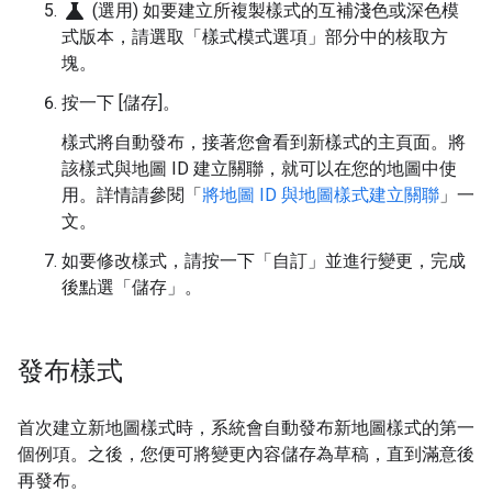
science
(選用) 如要建立所複製樣式的互補淺色或深色模
式版本，請選取「樣式模式選項」
部分中的核取方
塊。
按一下 [儲存]
。
樣式將自動發布，接著您會看到新樣式的主頁面。將
該樣式與地圖 ID 建立關聯，就可以在您的地圖中使
用。詳情請參閱「
將地圖 ID 與地圖樣式建立關聯
」一
文。
如要修改樣式，請按一下「自訂」
並進行變更，完成
後點選「儲存」
。
發布樣式
首次建立新地圖樣式時，系統會自動發布新地圖樣式的第一
個例項。之後，您便可將變更內容儲存為草稿，直到滿意後
再發布。