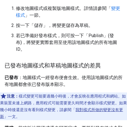
修改地圖樣式或複製版地圖樣式。詳情請參閱「
變更
樣式
」一節。
按一下「儲存」
，將變更儲存為草稿。
若已準備好發布樣式，則可按一下「Publish」(發
布)
，將變更實際套用至使用該地圖樣式的所有地圖
ID。
已發布地圖樣式和草稿地圖樣式的差異
已發布
：地圖樣式一經發布便會生效。使用該地圖樣式的所
有地圖都會依已發布版本顯示。
注意：
樣式變更可能要過幾小時後，才會反映在應用程式和網站。如
果裝置未連上網路，應用程式可能需要更久時間才會顯示樣式變更。如果
幾小時後還是沒有看到樣式變更，請參閱「
我對樣式所做的變更沒有更
新
」一文。