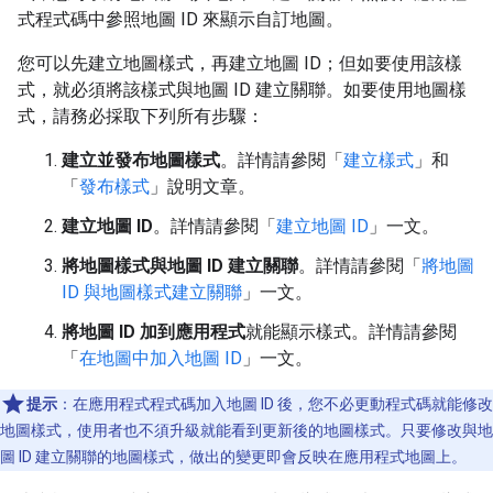
式程式碼中參照地圖 ID 來顯示自訂地圖。
您可以先建立地圖樣式，再建立地圖 ID；但如要使用該樣
式，就必須將該樣式與地圖 ID 建立關聯。如要使用地圖樣
式，請務必採取下列所有步驟：
建立並發布地圖樣式
。詳情請參閱「
建立樣式
」和
「
發布樣式
」說明文章。
建立地圖 ID
。詳情請參閱「
建立地圖 ID
」一文。
將地圖樣式與地圖 ID 建立關聯
。詳情請參閱「
將地圖
ID 與地圖樣式建立關聯
」一文。
將地圖 ID 加到應用程式
就能顯示樣式。詳情請參閱
「
在地圖中加入地圖 ID
」一文。
提示
：在應用程式程式碼加入地圖 ID 後，您不必更動程式碼就能修改
地圖樣式，使用者也不須升級就能看到更新後的地圖樣式。只要修改與地
圖 ID 建立關聯的地圖樣式，做出的變更即會反映在應用程式地圖上。