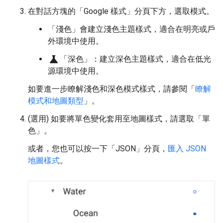
在對話方塊的「Google 樣式」
分頁下方，選取模式。
「淺色」
會建立淺色主題樣式，適合在明亮或戶
外環境中使用。
science
「深色」
：建立深色主題樣式，適合在低光
源環境中使用。
如要進一步瞭解淺色和深色模式樣式，請參閱「
瞭解
模式和地圖類型
」。
(選用) 如要將單色變化套用至地圖樣式，請選取「單
色」
。
或者，您也可以按一下「JSON」
分頁，
匯入 JSON
地圖樣式
。