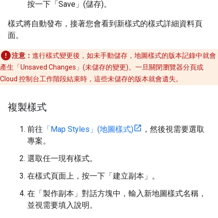
按一下「Save」(儲存)
。
樣式將自動發布，接著您會看到新樣式的樣式詳細資料頁
面。
注意：
進行樣式變更後，如未手動儲存，地圖樣式的版本記錄中就會
產生「Unsaved Changes」(未儲存的變更)
。一旦關閉瀏覽器分頁或
Cloud 控制台工作階段結束時，這些未儲存的版本就會遺失。
複製樣式
前往
「Map Styles」(地圖樣式)
，然後視需要選取
專案。
選取任一現有樣式。
在樣式頁面上，按一下「建立副本」
。
在「製作副本」
對話方塊中，輸入新地圖樣式名稱，
並視需要填入說明。