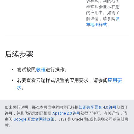
该样式，新的地图
样式即会显示在您
的应用中。如需了
解详情，请参阅
发
布地图样式
。
后续步骤
尝试按照
教程
进行操作。
若要查看云端样式设置的应用要求，请参阅
应用要
求
。
如未另行说明，那么本页面中的内容已根据
知识共享署名 4.0 许可
获得了
许可，并且代码示例已根据
Apache 2.0 许可
获得了许可。有关详情，请
参阅
Google 开发者网站政策
。Java 是 Oracle 和/或其关联公司的注册商
标。