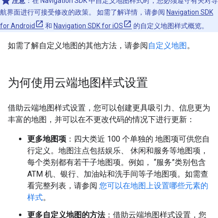
注意
：在 Navigation SDK 中自定义地图样式时，您必须遵守有关对导
航界面进行可接受修改的政策。 如需了解详情，请参阅
Navigation SDK
for Android
和
Navigation SDK for iOS
的自定义地图样式概览。
如需了解自定义地图的其他方法，请参阅
自定义地图
。
为何使用云端地图样式设置
借助云端地图样式设置，您可以创建更具吸引力、信息更为
丰富的地图，并可以在不更改代码的情况下进行更新：
更多地图项
：四大类近 100 个单独的 地图项可供您自
行定义。地图注点包括娱乐、 休闲和服务等地图项，
每个类别都有若干子地图项。例如， “服务”类别包含
ATM 机、银行、加油站和洗手间等子地图项。如需查
看完整列表，请参阅
您可以在地图上设置哪些元素的
样式
。
更多自定义地图的方法
：借助云端地图样式设置，您