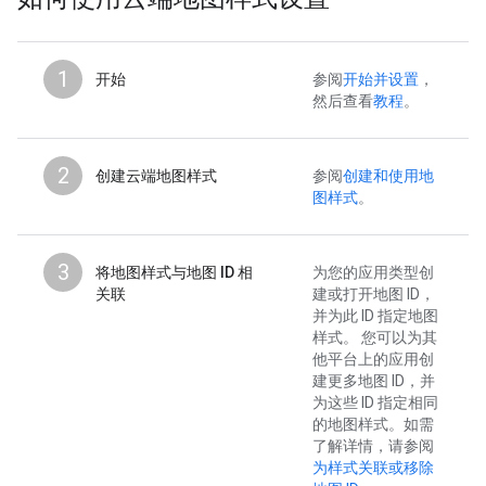
1
开始
参阅
开始并设置
，
然后查看
教程
。
2
创建云端地图样式
参阅
创建和使用地
图样式
。
3
将地图样式与地图 ID 相
为您的应用类型创
关联
建或打开地图 ID，
并为此 ID 指定地图
样式。 您可以为其
他平台上的应用创
建更多地图 ID，并
为这些 ID 指定相同
的地图样式。如需
了解详情，请参阅
为样式关联或移除