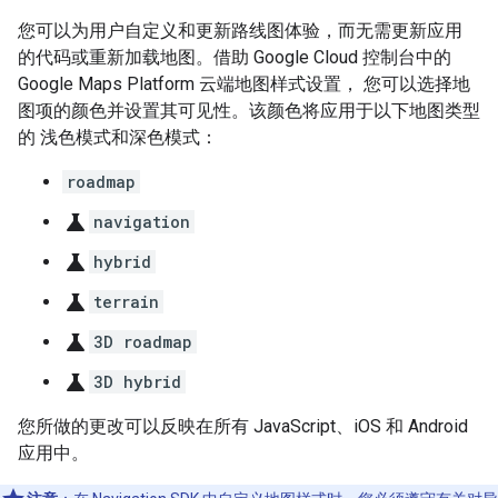
您可以为用户自定义和更新路线图体验，而无需更新应用
的代码或重新加载地图。借助 Google Cloud 控制台中的
Google Maps Platform 云端地图样式设置， 您可以选择地
图项的颜色并设置其可见性。该颜色将应用于以下地图类型
的 浅色模式和深色模式：
roadmap
science
navigation
science
hybrid
science
terrain
science
3D roadmap
science
3D hybrid
您所做的更改可以反映在所有 JavaScript、iOS 和 Android
应用中。