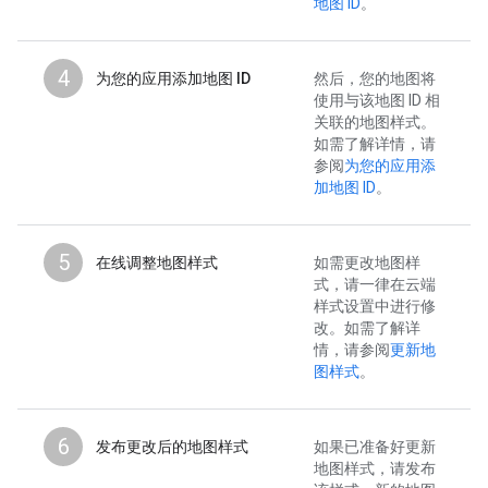
地图 ID
。
4
为您的应用添加地图 ID
然后，您的地图将
使用与该地图 ID 相
关联的地图样式。
如需了解详情，请
参阅
为您的应用添
加地图 ID
。
5
在线调整地图样式
如需更改地图样
式，请一律在云端
样式设置中进行修
改。如需了解详
情，请参阅
更新地
图样式
。
6
发布更改后的地图样式
如果已准备好更新
地图样式，请发布