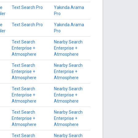
le
Text Search Pro
Yakında Arama
iler
Pro
le
Text Search Pro
Yakında Arama
iler
Pro
Text Search
Nearby Search
Enterprise +
Enterprise +
Atmosphere
Atmosphere
Text Search
Nearby Search
Enterprise +
Enterprise +
Atmosphere
Atmosphere
Text Search
Nearby Search
Enterprise +
Enterprise +
Atmosphere
Atmosphere
Text Search
Nearby Search
Enterprise +
Enterprise +
Atmosphere
Atmosphere
Text Search
Nearby Search