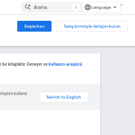
/
Başlarken
Satış birimiyle iletişim kurun
 bir kitaplıktır. Deneyin ve
kullanıcı arayüzü
ojisini kullanır.