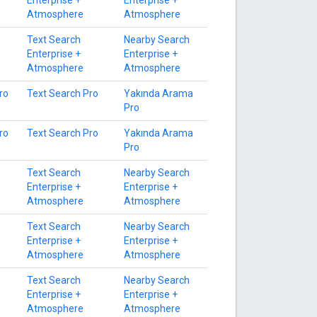
Enterprise +
Enterprise +
Atmosphere
Atmosphere
Text Search
Nearby Search
Enterprise +
Enterprise +
Atmosphere
Atmosphere
ro
Text Search Pro
Yakında Arama
Pro
ro
Text Search Pro
Yakında Arama
Pro
Text Search
Nearby Search
Enterprise +
Enterprise +
Atmosphere
Atmosphere
Text Search
Nearby Search
Enterprise +
Enterprise +
Atmosphere
Atmosphere
Text Search
Nearby Search
Enterprise +
Enterprise +
Atmosphere
Atmosphere