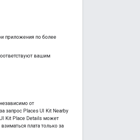
ои приложения по более
соответствуют вашим
 независимо от
 запрос Places UI Kit Nearby
I Kit Place Details может
 взиматься плата только за