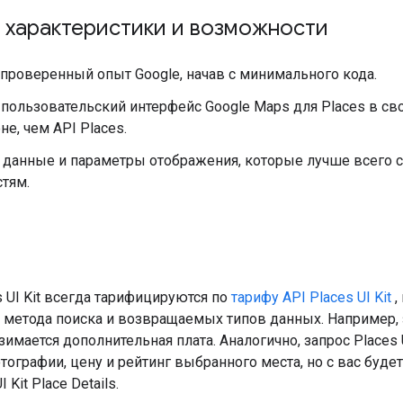
 характеристики и возможности
проверенный опыт Google, начав с минимального кода.
пользовательский интерфейс Google Maps для Places в св
не, чем API Places.
 данные и параметры отображения, которые лучше всего 
тям.
 UI Kit всегда тарифицируются по
тарифу API Places UI Kit
,
метода поиска и возвращаемых типов данных. Например, за
зимается дополнительная плата. Аналогично, запрос Places U
ографии, цену и рейтинг выбранного места, но с вас будет
 Kit Place Details.