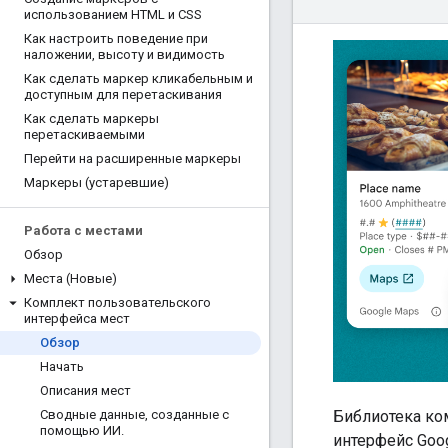
использованием HTML и CSS
Как настроить поведение при
наложении
,
высоту и видимость
Как сделать маркер кликабельным и
доступным для перетаскивания
Как сделать маркеры
перетаскиваемыми
Перейти на расширенные маркеры
Маркеры (устаревшие)
Работа с местами
Обзор
Места (Новые)
Комплект пользовательского
интерфейса мест
Обзор
Начать
Описания мест
Сводные данные
,
созданные с
Библиотека ко
помощью ИИ
.
интерфейс Goog