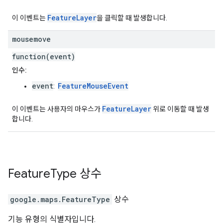
FeatureLayer
이 이벤트는
을 클릭할 때 발생합니다.
mousemove
function(event)
인수:
event
FeatureMouseEvent
:
FeatureLayer
이 이벤트는 사용자의 마우스가
위로 이동할 때 발생
합니다.
Feature
Type
상수
google.maps
.
FeatureType
상수
기능 유형의 식별자입니다.