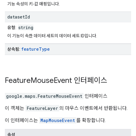
기능 속성의 키-값 매핑입니다.
dataset
Id
string
유형:
이 기능이 속한 데이터 세트의 데이터 세트 ID입니다.
feature
Type
상속됨:
Feature
Mouse
Event
인터페이스
google.maps
.
FeatureMouseEvent
인터페이스
이 객체는
FeatureLayer
의 마우스 이벤트에서 반환됩니다.
이 인터페이스는
MapMouseEvent
를 확장합니다.
속성