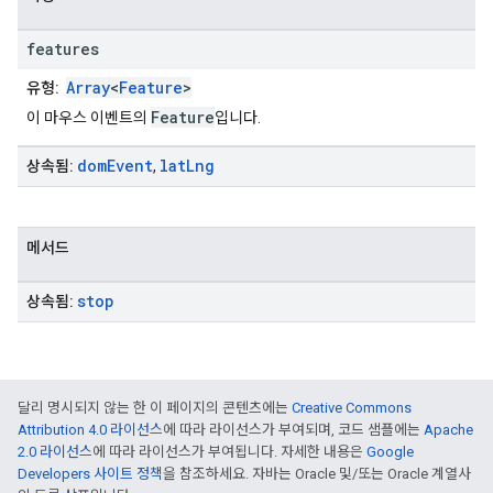
features
Array
<
Feature
>
유형:
Feature
이 마우스 이벤트의
입니다.
dom
Event
lat
Lng
상속됨:
,
메서드
stop
상속됨:
달리 명시되지 않는 한 이 페이지의 콘텐츠에는
Creative Commons
Attribution 4.0 라이선스
에 따라 라이선스가 부여되며, 코드 샘플에는
Apache
2.0 라이선스
에 따라 라이선스가 부여됩니다. 자세한 내용은
Google
Developers 사이트 정책
을 참조하세요. 자바는 Oracle 및/또는 Oracle 계열사