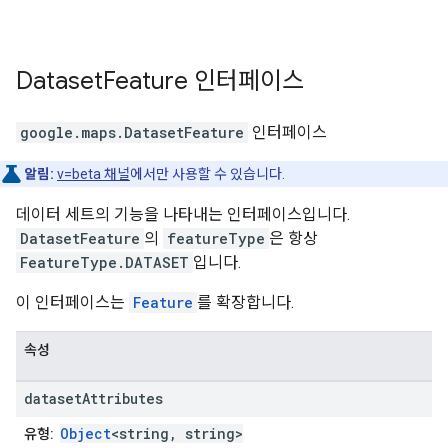
Dataset
Feature
인터페이스
google.maps
.
DatasetFeature
인터페이스
알림:
v=beta 채널
에서만 사용할 수 있습니다.
데이터 세트의 기능을 나타내는 인터페이스입니다.
DatasetFeature
의
featureType
은 항상
FeatureType.DATASET
입니다.
이 인터페이스는
Feature
를 확장합니다.
속성
dataset
Attributes
Object
<string, string>
유형: