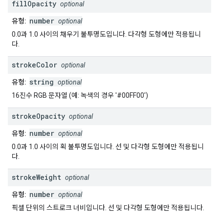
fill
Opacity
optional
number
유형:
optional
0.0과 1.0 사이의 채우기 불투명도입니다. 다각형 도형에만 적용됩니
다.
stroke
Color
optional
string
유형:
optional
16진수 RGB 문자열 (예: 녹색의 경우 '#00FF00')
stroke
Opacity
optional
number
유형:
optional
0.0과 1.0 사이의 획 불투명도입니다. 선 및 다각형 도형에만 적용됩니
다.
stroke
Weight
optional
number
유형:
optional
픽셀 단위의 스트로크 너비입니다. 선 및 다각형 도형에만 적용됩니다.