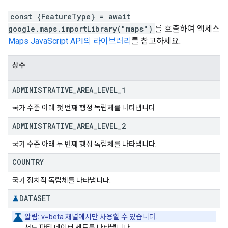
const {FeatureType} = await
google.maps.importLibrary("maps")
를 호출하여 액세스
Maps JavaScript API의 라이브러리
를 참고하세요.
상수
ADMINISTRATIVE
_
AREA
_
LEVEL
_
1
국가 수준 아래 첫 번째 행정 독립체를 나타냅니다.
ADMINISTRATIVE
_
AREA
_
LEVEL
_
2
국가 수준 아래 두 번째 행정 독립체를 나타냅니다.
COUNTRY
국가 정치적 독립체를 나타냅니다.
DATASET
알림:
v=beta 채널
에서만 사용할 수 있습니다.
서드 파티 데이터 세트를 나타냅니다.