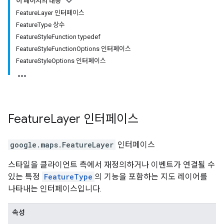
이 페이지의 내용
FeatureLayer 인터페이스
FeatureType 상수
FeatureStyleFunction typedef
FeatureStyleFunctionOptions 인터페이스
FeatureStyleOptions 인터페이스
Feature
Layer
인터페이스
google.maps
.
FeatureLayer
인터페이스
스타일을 클라이언트 측에서 재정의하거나 이벤트가 연결될 수
있는 특정
FeatureType
의 기능을 포함하는 지도 레이어를
나타내는 인터페이스입니다.
속성