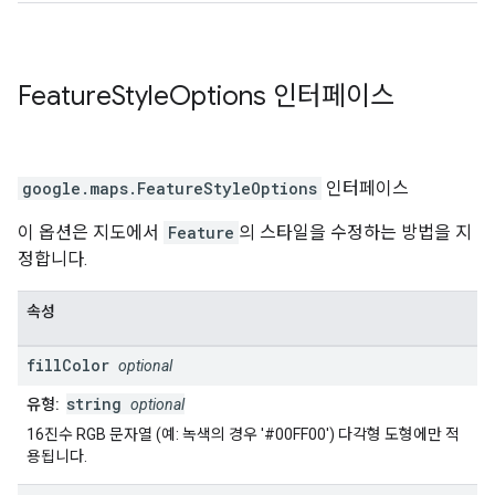
Feature
Style
Options
인터페이스
google.maps
.
FeatureStyleOptions
인터페이스
이 옵션은 지도에서
Feature
의 스타일을 수정하는 방법을 지
정합니다.
속성
fill
Color
optional
string
유형:
optional
16진수 RGB 문자열 (예: 녹색의 경우 '#00FF00') 다각형 도형에만 적
용됩니다.