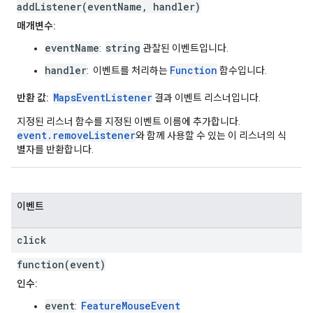
addListener(eventName, handler)
매개변수:
eventName
string
:
관찰된 이벤트입니다.
handler
Function
: 이벤트를 처리하는
함수입니다.
MapsEventListener
반환 값:
결과 이벤트 리스너입니다.
지정된 리스너 함수를 지정된 이벤트 이름에 추가합니다.
event.removeListener
와 함께 사용할 수 있는 이 리스너의 식
별자를 반환합니다.
이벤트
click
function(event)
인수:
event
FeatureMouseEvent
: