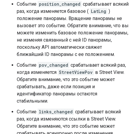
Событие
position_changed
срабатывает всякий
раз, когда изменяется базовое (
LatLng
)
положение панорамы. Вращение панорамы не
вызовет это событие. Обратите внимание, что вы
можете изменить базовое положение панорамы,
не изменяя связанный с ней ID панорамы,
поскольку API автоматически свяжет
ближайший ID панорамы с ее положением.
Событие
pov_changed
срабатывает всякий раз,
когда изменяется
StreetViewPov
в Street View.
Обратите внимание, что это событие может
срабатывать, даже если позиция и
идентификатор панорамы остаются
стабильными.
Событие
links_changed
срабатывает всякий
раз, когда изменяются ссылки в Street View.
Обратите внимание, что это событие может
срабатывать асинхронно после изменения