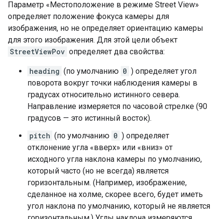
Параметр «Местоположение в режиме Street View»
определяет положение фокуса камеры для
изображения, но не определяет ориентацию камеры
для этого изображения. Для этой цели объект
StreetViewPov
определяет два свойства:
heading
(по умолчанию
0
) определяет угол
поворота вокруг точки наблюдения камеры в
градусах относительно истинного севера.
Направление измеряется по часовой стрелке (90
градусов — это истинный восток).
pitch
(по умолчанию
0
) определяет
отклонение угла «вверх» или «вниз» от
исходного угла наклона камеры по умолчанию,
который часто (но не всегда) является
горизонтальным. (Например, изображение,
сделанное на холме, скорее всего, будет иметь
угол наклона по умолчанию, который не является
горизонтальным.) Углы наклона измеряются