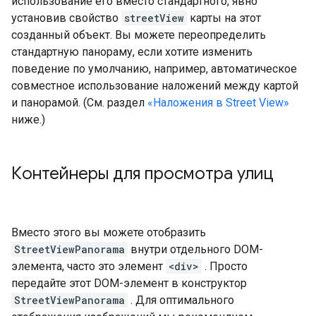
использование его вместо стандартного, явно
установив свойство
streetView
карты на этот
созданный объект. Вы можете переопределить
стандартную панораму, если хотите изменить
поведение по умолчанию, например, автоматическое
совместное использование наложений между картой
и панорамой. (См. раздел
«Наложения в Street View»
ниже.)
Контейнеры для просмотра улиц
Вместо этого вы можете отобразить
StreetViewPanorama
внутри отдельного DOM-
элемента, часто это элемент
<div>
. Просто
передайте этот DOM-элемент в конструктор
StreetViewPanorama
. Для оптимального