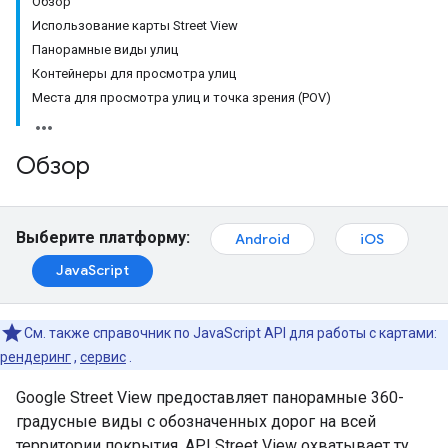
Обзор
Использование карты Street View
Панорамные виды улиц
Контейнеры для просмотра улиц
Места для просмотра улиц и точка зрения (POV)
Обзор
Выберите платформу:
Android
iOS
JavaScript
См. также справочник по JavaScript API для работы с картами:
рендеринг
,
сервис
.
Google Street View предоставляет панорамные 360-
градусные виды с обозначенных дорог на всей
территории покрытия. API Street View охватывает ту