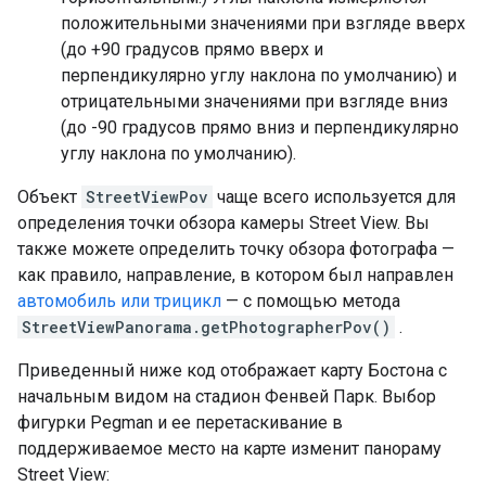
положительными значениями при взгляде вверх
(до +90 градусов прямо вверх и
перпендикулярно углу наклона по умолчанию) и
отрицательными значениями при взгляде вниз
(до -90 градусов прямо вниз и перпендикулярно
углу наклона по умолчанию).
Объект
StreetViewPov
чаще всего используется для
определения точки обзора камеры Street View. Вы
также можете определить точку обзора фотографа —
как правило, направление, в котором был направлен
автомобиль или трицикл
— с помощью метода
StreetViewPanorama.getPhotographerPov()
.
Приведенный ниже код отображает карту Бостона с
начальным видом на стадион Фенвей Парк. Выбор
фигурки Pegman и ее перетаскивание в
поддерживаемое место на карте изменит панораму
Street View: