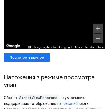
Посмотреть пример
Наложения в режиме просмотра
улиц
Объект
StreetViewPanorama
по умолчанию
поддерживает отображение
наложений
карты.