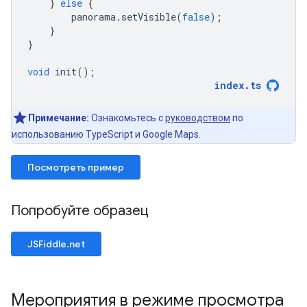
}
else
{
panorama
.
setVisible
(
false
);
}
}
void
init
();
index
.
ts
Примечание:
Ознакомьтесь с
руководством
по
использованию TypeScript и Google Maps.
Посмотреть пример
Попробуйте образец
JSFiddle.net
Мероприятия в режиме просмотра