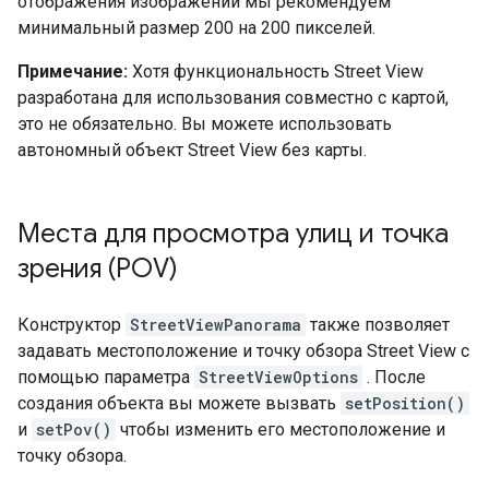
отображения изображений мы рекомендуем
минимальный размер 200 на 200 пикселей.
Примечание:
Хотя функциональность Street View
разработана для использования совместно с картой,
это не обязательно. Вы можете использовать
автономный объект Street View без карты.
Места для просмотра улиц и точка
зрения (POV)
Конструктор
StreetViewPanorama
также позволяет
задавать местоположение и точку обзора Street View с
помощью параметра
StreetViewOptions
. После
создания объекта вы можете вызвать
setPosition()
и
setPov()
чтобы изменить его местоположение и
точку обзора.