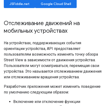
JSFiddle.net
Google Cloud Shell
Отслеживание движений на
мобильных устройствах
На устройствах, поддерживающих события
ориентации устройства, API предоставляет
пользователям возможность изменять точку обзора
Street View в зависимости от движения устройства.
Пользователи могут осматриваться, перемещая свои
устройства. Это называется отслеживанием движения
или отслеживанием вращения устройства.
Разработчик приложения может изменить поведение
по умолчанию следующим образом:
Включение или отключение функции