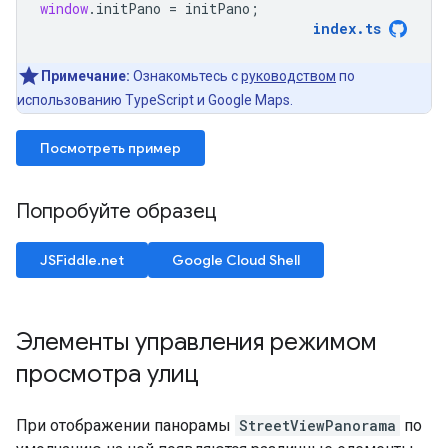
window
.
initPano
=
initPano
;
index
.
ts
Примечание:
Ознакомьтесь с
руководством
по
использованию TypeScript и Google Maps.
Посмотреть пример
Попробуйте образец
JSFiddle.net
Google Cloud Shell
Элементы управления режимом
просмотра улиц
При отображении панорамы
StreetViewPanorama
по