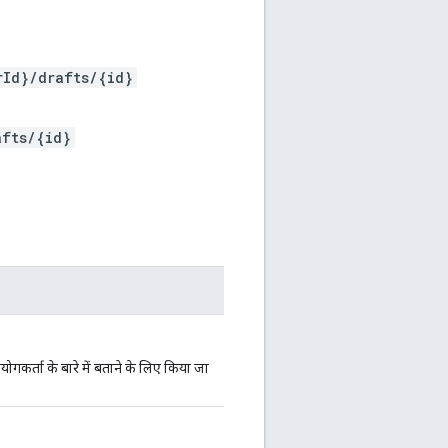
rId}/drafts/{id}
afts/{id}
योगकर्ता के बारे में बताने के लिए किया जा