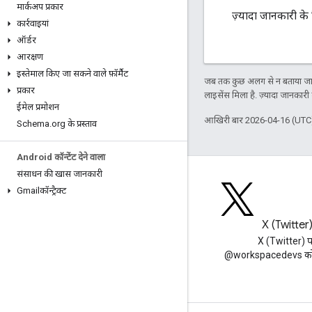
मार्कअप प्रकार
ज़्यादा जानकारी के
कार्रवाइयां
ऑर्डर
आरक्षण
इस्तेमाल किए जा सकने वाले फ़ॉर्मैट
जब तक कुछ अलग से न बताया जाए
प्रकार
लाइसेंस मिला है. ज़्यादा जानकारी
ईमेल प्रमोशन
आखिरी बार 2026-04-16 (UTC)
Schema
.
org के प्रस्ताव
Android कॉन्टेंट देने वाला
संसाधन की खास जानकारी
Gmailकॉन्ट्रैक्ट
ब्लॉग
X (Twitter
Google Workspace डेवलपर ब्लॉग
X (Twitter) 
पढ़ें
@workspacedevs को फ