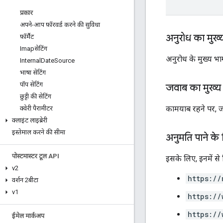
प्रकार
अपने-आप फ़ॉरवर्ड करने की सुविधा
अनुरोध का मुख्
फ़ॉर्मैट
Imapसेटिंग
अनुरोध के मुख्य भाग
Internal
Date
Source
भाषा सेटिंग
पॉप सेटिंग
जवाब का मुख्य
छुट्टी की सेटिंग
कामयाब रहने पर, जवा
क्वेरी पैरामीटर
क्लाइंट लाइब्रेरी
इस्तेमाल करने की सीमा
अनुमति पाने के
पोस्टमास्टर टूल API
इसके लिए, इनमें से
v2
https://
वर्शन 2बीटा
v1
https://
https://
ईमेल मार्कअप