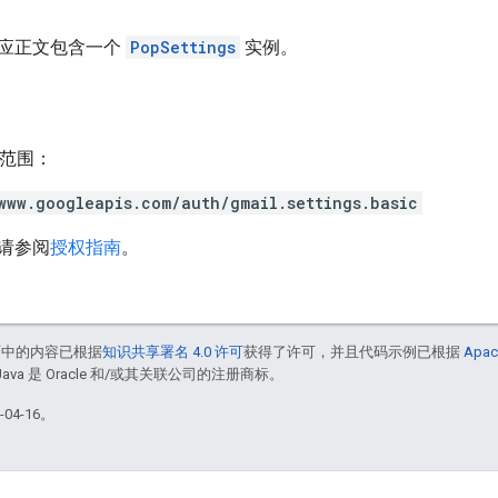
应正文包含一个
PopSettings
实例。
h 范围：
www.googleapis.com/auth/gmail.settings.basic
请参阅
授权指南
。
面中的内容已根据
知识共享署名 4.0 许可
获得了许可，并且代码示例已根据
Apac
Java 是 Oracle 和/或其关联公司的注册商标。
04-16。