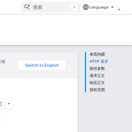
/
本页内容
含错
HTTP 请求
路径参数
请求正文
响应正文
授权范围
。