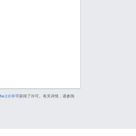
he 2.0 许可
获得了许可。有关详情，请参阅