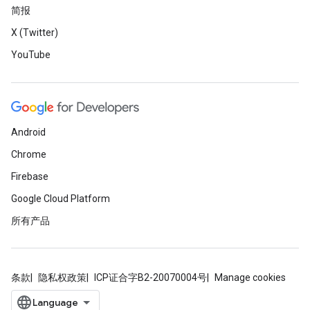
简报
X (Twitter)
YouTube
Android
Chrome
Firebase
Google Cloud Platform
所有产品
条款
隐私权政策
ICP证合字B2-20070004号
Manage cookies