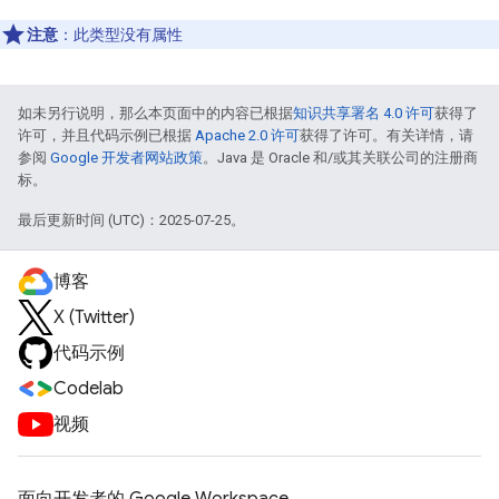
注意
：此类型没有属性
如未另行说明，那么本页面中的内容已根据
知识共享署名 4.0 许可
获得了
许可，并且代码示例已根据
Apache 2.0 许可
获得了许可。有关详情，请
参阅
Google 开发者网站政策
。Java 是 Oracle 和/或其关联公司的注册商
标。
最后更新时间 (UTC)：2025-07-25。
博客
X (Twitter)
代码示例
Codelab
视频