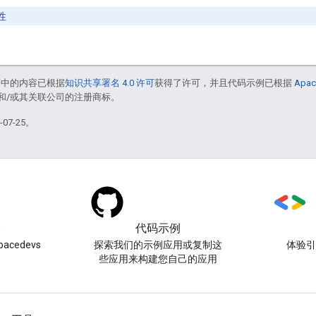
性
面中的内容已根据
知识共享署名 4.0 许可
获得了许可，并且代码示例已根据
Apac
acle 和/或其关联公司的注册商标。
07-25。
)
代码示例
acedevs
探索我们的示例应用或复制这
体验
些应用来构建您自己的应用