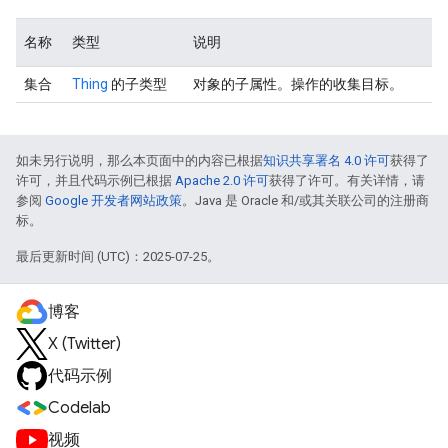
名称
类型
说明
集合
Thing
的子类型
对象的子属性。操作的收集目标。
如未另行说明，那么本页面中的内容已根据
知识共享署名 4.0 许可
获得了
许可，并且代码示例已根据
Apache 2.0 许可
获得了许可。有关详情，请
参阅
Google 开发者网站政策
。Java 是 Oracle 和/或其关联公司的注册商
标。
最后更新时间 (UTC)：2025-07-25。
博客
X (Twitter)
代码示例
Codelab
视频