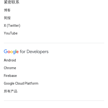
紧密联系
博客
简报
X (Twitter)
YouTube
Android
Chrome
Firebase
Google Cloud Platform
所有产品