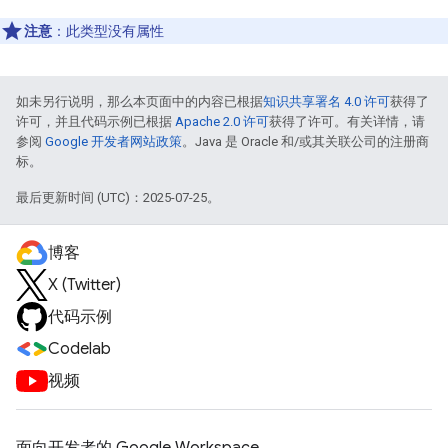
注意
：此类型没有属性
如未另行说明，那么本页面中的内容已根据
知识共享署名 4.0 许可
获得了
许可，并且代码示例已根据
Apache 2.0 许可
获得了许可。有关详情，请
参阅
Google 开发者网站政策
。Java 是 Oracle 和/或其关联公司的注册商
标。
最后更新时间 (UTC)：2025-07-25。
博客
X (Twitter)
代码示例
Codelab
视频