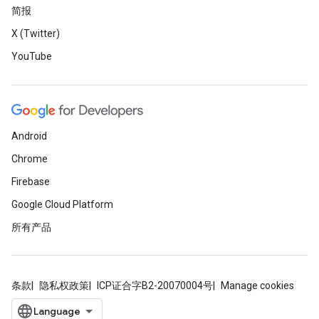
简报
X (Twitter)
YouTube
Android
Chrome
Firebase
Google Cloud Platform
所有产品
条款
隐私权政策
ICP证合字B2-20070004号
Manage cookies