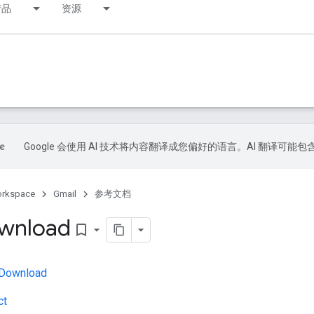
产品
资源
Google 会使用 AI 技术将内容翻译成您偏好的语言。AI 翻译可能
orkspace
Gmail
参考文档
wnload
bookmark_border
Download
ct