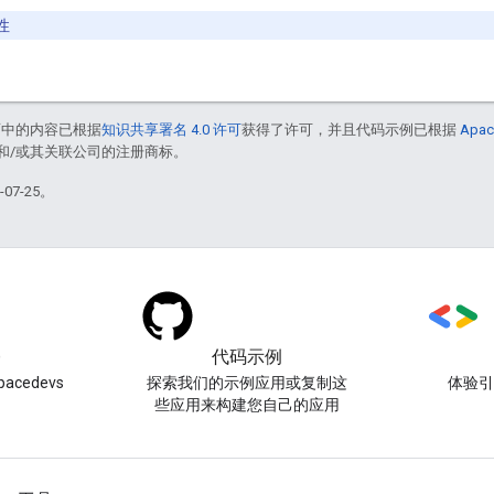
性
面中的内容已根据
知识共享署名 4.0 许可
获得了许可，并且代码示例已根据
Apac
acle 和/或其关联公司的注册商标。
07-25。
)
代码示例
acedevs
探索我们的示例应用或复制这
体验
些应用来构建您自己的应用