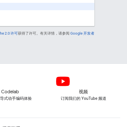
he 2.0 许可
获得了许可。有关详情，请参阅
Google 开发者
Codelab
视频
引导式动手编码体验
订阅我们的 YouTube 频道