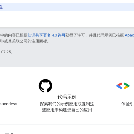
性
面中的内容已根据
知识共享署名 4.0 许可
获得了许可，并且代码示例已根据
Apac
acle 和/或其关联公司的注册商标。
07-25。
)
代码示例
acedevs
探索我们的示例应用或复制这
体验
些应用来构建您自己的应用