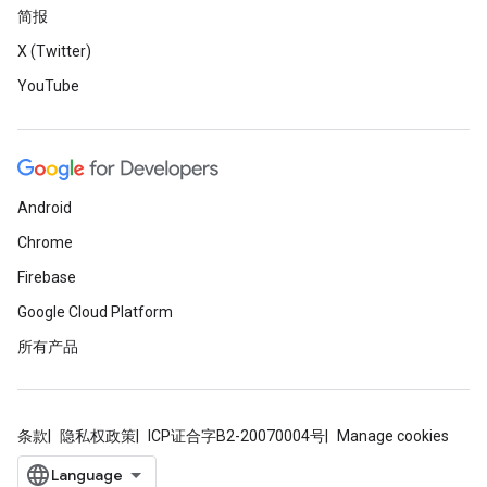
简报
X (Twitter)
YouTube
Android
Chrome
Firebase
Google Cloud Platform
所有产品
条款
隐私权政策
ICP证合字B2-20070004号
Manage cookies