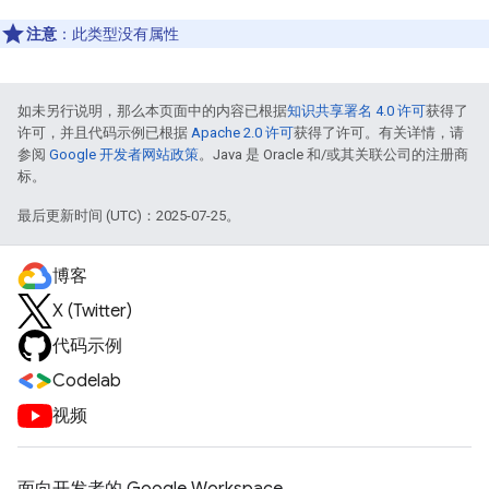
注意
：此类型没有属性
如未另行说明，那么本页面中的内容已根据
知识共享署名 4.0 许可
获得了
许可，并且代码示例已根据
Apache 2.0 许可
获得了许可。有关详情，请
参阅
Google 开发者网站政策
。Java 是 Oracle 和/或其关联公司的注册商
标。
最后更新时间 (UTC)：2025-07-25。
博客
X (Twitter)
代码示例
Codelab
视频