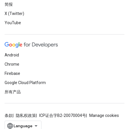
简报
X (Twitter)
YouTube
Android
Chrome
Firebase
Google Cloud Platform
所有产品
条款
隐私权政策
ICP证合字B2-20070004号
Manage cookies