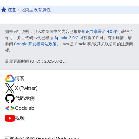
注意
：此类型没有属性
如未另行说明，那么本页面中的内容已根据
知识共享署名 4.0 许可
获得了
许可，并且代码示例已根据
Apache 2.0 许可
获得了许可。有关详情，请
参阅
Google 开发者网站政策
。Java 是 Oracle 和/或其关联公司的注册商
标。
最后更新时间 (UTC)：2025-07-25。
博客
X (Twitter)
代码示例
Codelab
视频