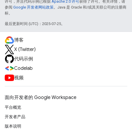
许可，并且代码示例已根据
Apache 2.0 许可
获得了许可。有关详情，请
参阅
Google 开发者网站政策
。Java 是 Oracle 和/或其关联公司的注册商
标。
最后更新时间 (UTC)：2025-07-25。
博客
X (Twitter)
代码示例
Codelab
视频
面向开发者的 Google Workspace
平台概览
开发者产品
版本说明