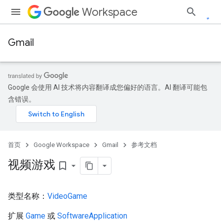
Workspace
Gmail
Google 会使用 AI 技术将内容翻译成您偏好的语言。AI 翻译可能包
含错误。
首页
Google Workspace
Gmail
参考文档
视频游戏
bookmark_border
类型名称：
VideoGame
扩展
Game
或
SoftwareApplication