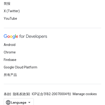
简报
X (Twitter)
YouTube
Android
Chrome
Firebase
Google Cloud Platform
所有产品
条款
隐私权政策
ICP证合字B2-20070004号
Manage cookies