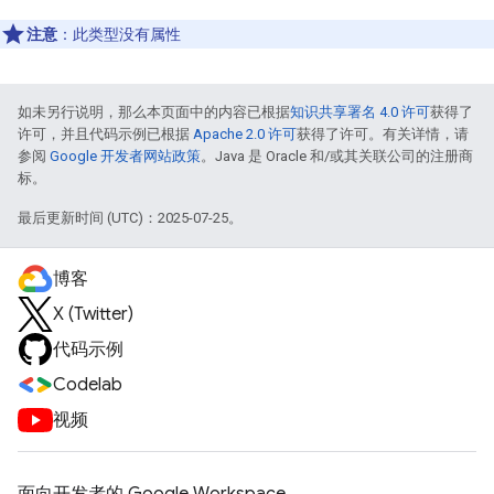
注意
：此类型没有属性
如未另行说明，那么本页面中的内容已根据
知识共享署名 4.0 许可
获得了
许可，并且代码示例已根据
Apache 2.0 许可
获得了许可。有关详情，请
参阅
Google 开发者网站政策
。Java 是 Oracle 和/或其关联公司的注册商
标。
最后更新时间 (UTC)：2025-07-25。
博客
X (Twitter)
代码示例
Codelab
视频