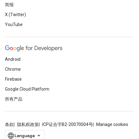
简报
X (Twitter)
YouTube
Android
Chrome
Firebase
Google Cloud Platform
所有产品
条款
隐私权政策
ICP证合字B2-20070004号
Manage cookies