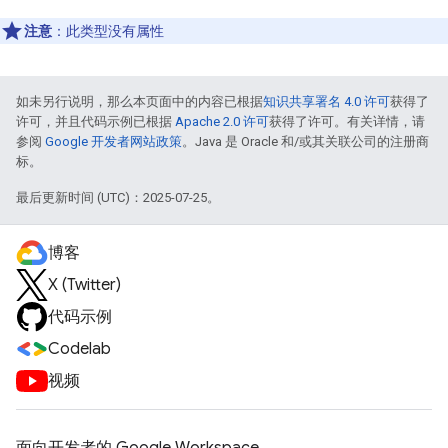
注意
：此类型没有属性
如未另行说明，那么本页面中的内容已根据
知识共享署名 4.0 许可
获得了
许可，并且代码示例已根据
Apache 2.0 许可
获得了许可。有关详情，请
参阅
Google 开发者网站政策
。Java 是 Oracle 和/或其关联公司的注册商
标。
最后更新时间 (UTC)：2025-07-25。
博客
X (Twitter)
代码示例
Codelab
视频