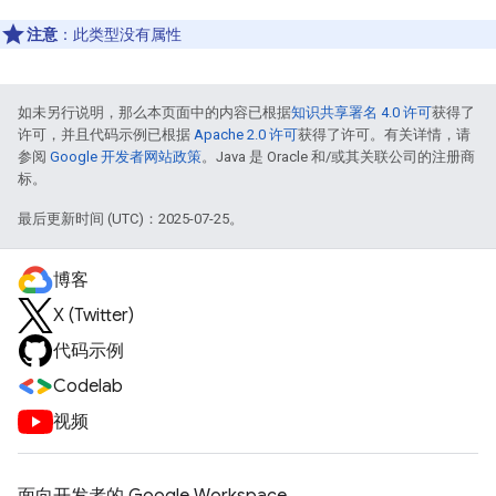
注意
：此类型没有属性
如未另行说明，那么本页面中的内容已根据
知识共享署名 4.0 许可
获得了
许可，并且代码示例已根据
Apache 2.0 许可
获得了许可。有关详情，请
参阅
Google 开发者网站政策
。Java 是 Oracle 和/或其关联公司的注册商
标。
最后更新时间 (UTC)：2025-07-25。
博客
X (Twitter)
代码示例
Codelab
视频