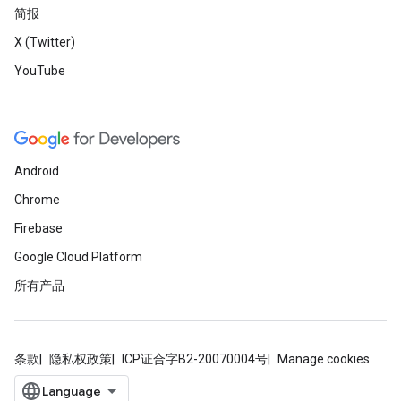
简报
X (Twitter)
YouTube
Android
Chrome
Firebase
Google Cloud Platform
所有产品
条款
隐私权政策
ICP证合字B2-20070004号
Manage cookies