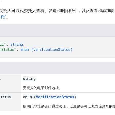
受托人可以代委托人查看、发送和删除邮件，以及查看和添加联
托”
。
il"
: 
string
,
nStatus"
: 
enum (
VerificationStatus
)
l
string
受托人的电子邮件地址。
Status
enum (
VerificationStatus
)
指明此地址是否已通过验证，以及是否可以充当该账号的