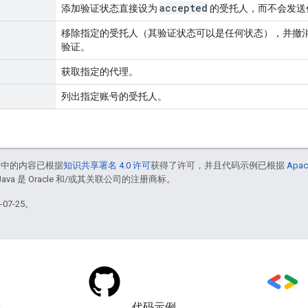
accepted
添加验证状态直接设为
的受托人，而不会发送
移除指定的受托人（其验证状态可以是任何状态），并撤
验证。
获取指定的代理。
列出指定账号的受托人。
面中的内容已根据
知识共享署名 4.0 许可
获得了许可，并且代码示例已根据
Apac
Java 是 Oracle 和/或其关联公司的注册商标。
07-25。
)
代码示例