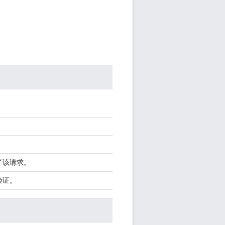
了该请求。
验证。