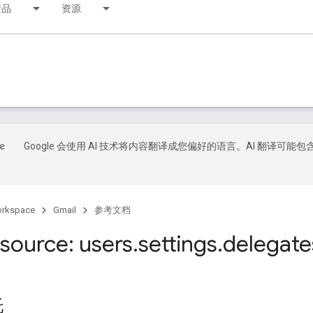
产品
资源
Google 会使用 AI 技术将内容翻译成您偏好的语言。AI 翻译可能包
orkspace
Gmail
参考文档
source: users
.
settings
.
delegate
托