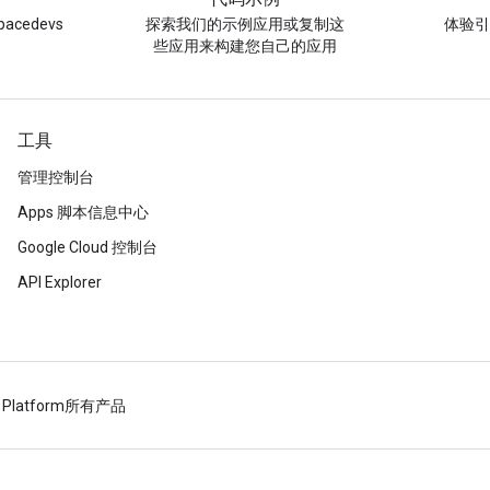
acedevs
探索我们的示例应用或复制这
体验
些应用来构建您自己的应用
工具
管理控制台
Apps 脚本信息中心
Google Cloud 控制台
API Explorer
 Platform
所有产品