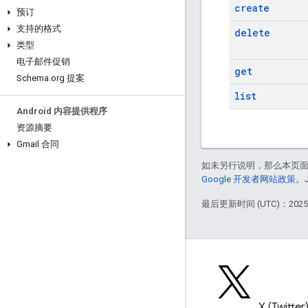
create
预订
支持的格式
delete
类型
电子邮件促销
get
Schema
.
org 提案
list
Android 内容提供程序
资源摘要
Gmail 合同
如未另行说明，那么本页
Google 开发者网站政策
。
最后更新时间 (UTC)：2025-
博客
X (Twitter