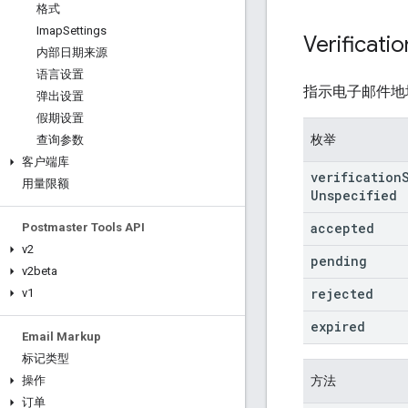
格式
Imap
Settings
Verificatio
内部日期来源
语言设置
指示电子邮件地
弹出设置
假期设置
枚举
查询参数
客户端库
verification
用量限额
Unspecified
accepted
Postmaster Tools API
v2
pending
v2beta
rejected
v1
expired
Email Markup
标记类型
方法
操作
订单