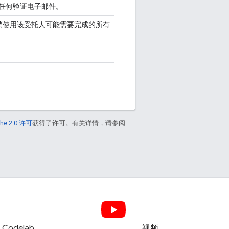
任何验证电子邮件。
消使用该受托人可能需要完成的所有
he 2.0 许可
获得了许可。有关详情，请参阅
Codelab
视频