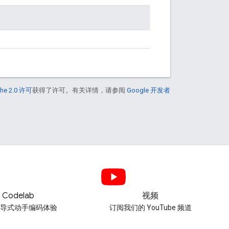
he 2.0 许可
获得了许可。有关详情，请参阅
Google 开发者
Codelab
视频
引导式动手编码体验
订阅我们的 YouTube 频道