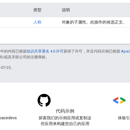
类型
说明
人称
对象的子属性。此操作的候选正文。
面中的内容已根据
知识共享署名 4.0 许可
获得了许可，并且代码示例已根据
Apac
acle 和/或其关联公司的注册商标。
07-25。
)
代码示例
acedevs
探索我们的示例应用或复制这
体验
些应用来构建您自己的应用