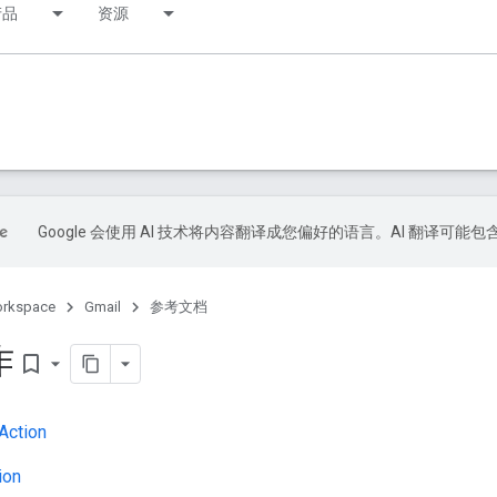
产品
资源
Google 会使用 AI 技术将内容翻译成您偏好的语言。AI 翻译可能
orkspace
Gmail
参考文档
作
bookmark_border
Action
ion