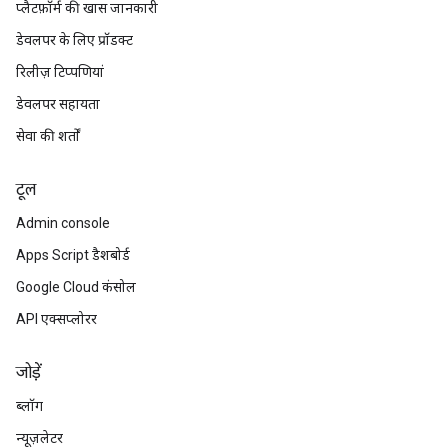
प्लैटफ़ॉर्म की खास जानकारी
डेवलपर के लिए प्रॉडक्ट
रिलीज़ टिप्पणियां
डेवलपर सहायता
सेवा की शर्तों
टूल
Admin console
Apps Script डैशबोर्ड
Google Cloud कंसोल
API एक्सप्लोरर
जोड़ें
ब्लॉग
न्यूज़लेटर