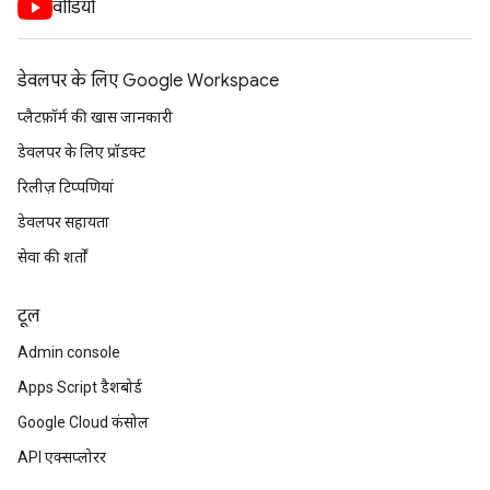
वीडियो
डेवलपर के लिए Google Workspace
प्लैटफ़ॉर्म की खास जानकारी
डेवलपर के लिए प्रॉडक्ट
रिलीज़ टिप्पणियां
डेवलपर सहायता
सेवा की शर्तों
टूल
Admin console
Apps Script डैशबोर्ड
Google Cloud कंसोल
API एक्सप्लोरर