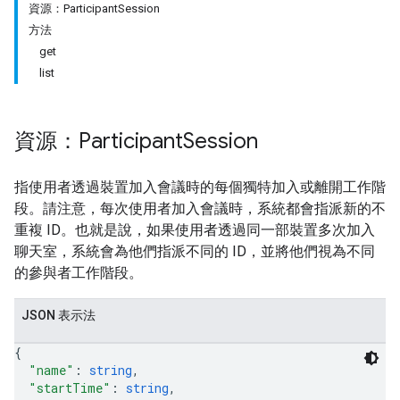
資源：ParticipantSession
方法
get
list
資源：Participant
Session
antSessions
指使用者透過裝置加入會議時的每個獨特加入或離開工作階
段。請注意，每次使用者加入會議時，系統都會指派新的不
重複 ID。也就是說，如果使用者透過同一部裝置多次加入
聊天室，系統會為他們指派不同的 ID，並將他們視為不同
的參與者工作階段。
JSON 表示法
{
"name"
: 
string
,
"startTime"
: 
string
,