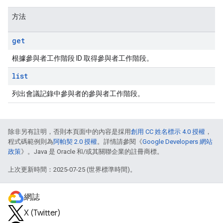
方法
get
根據參與者工作階段 ID 取得參與者工作階段。
list
列出會議記錄中參與者的參與者工作階段。
除非另有註明，否則本頁面中的內容是採用
創用 CC 姓名標示 4.0 授權
，
程式碼範例則為
阿帕契 2.0 授權
。詳情請參閱《
Google Developers 網站
政策
》。Java 是 Oracle 和/或其關聯企業的註冊商標。
上次更新時間：2025-07-25 (世界標準時間)。
網誌
X (Twitter)