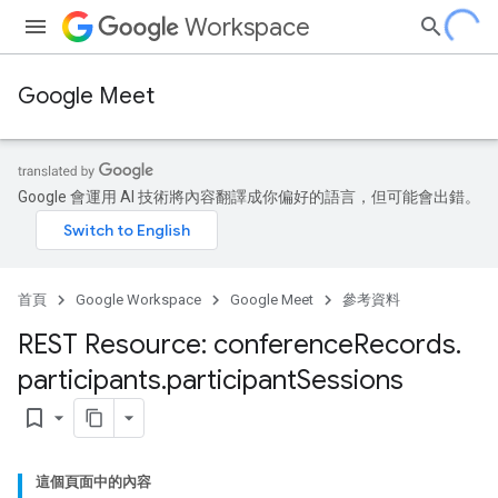
Workspace
Google Meet
Google 會運用 AI 技術將內容翻譯成你偏好的語言，但可能會出錯。
首頁
Google Workspace
Google Meet
參考資料
REST Resource: conference
Records
.
participants
.
participant
Sessions
bookmark_border
這個頁面中的內容