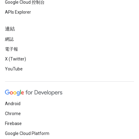
Google Cloud 控制台
APIs Explorer
連結
網誌
電子報
X (Twitter)
YouTube
Android
Chrome
Firebase
Google Cloud Platform