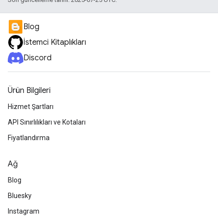
Blog
İstemci Kitaplıkları
Discord
Ürün Bilgileri
Hizmet Şartları
API Sınırlılıkları ve Kotaları
Fiyatlandırma
Ağ
Blog
Bluesky
Instagram