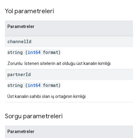
Yol parametreleri
Parametreler
channel
Id
string (
int64
format)
Zorunlu. İstenen sitelerin ait olduğu üst kanalın kimliği.
partner
Id
string (
int64
format)
Üst kanalın sahibi olan iş ortağının kimliği.
Sorgu parametreleri
Parametreler