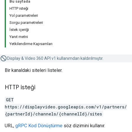
Bu sayfada
HTTP isteği
Yol parametreleri
Sorgu parametreleri
İstek içeriği
Yanıt metni
Yetkilendirme Kapsamları
Display & Video 360 API v1 kullanımdan kaldırılmıştır.
Bir kanaldaki siteleri listeler.
HTTP isteği
GET
https://displayvideo.googleapis.com/v1/partners/
{partnerId}/channels/{channelId}/sites
URL,
gRPC Kod Dönüştürme
söz dizimini kullanır.