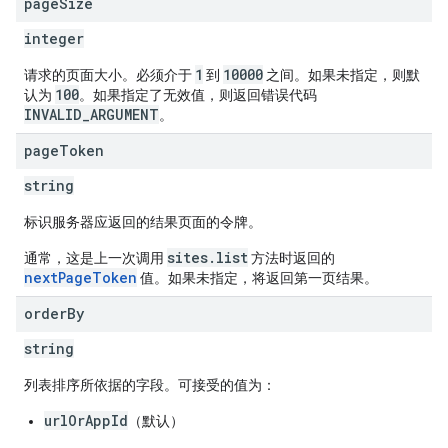
page
Size
integer
1
10000
请求的页面大小。必须介于
到
之间。如果未指定，则默
100
认为
。如果指定了无效值，则返回错误代码
INVALID_ARGUMENT
。
page
Token
string
标识服务器应返回的结果页面的令牌。
sites.list
通常，这是上一次调用
方法时返回的
nextPageToken
值。如果未指定，将返回第一页结果。
order
By
string
列表排序所依据的字段。可接受的值为：
urlOrAppId
（默认）