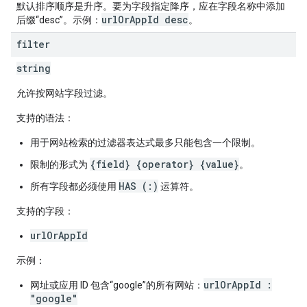
默认排序顺序是升序。要为字段指定降序，应在字段名称中添加
urlOrAppId desc
后缀“desc”。示例：
。
filter
string
允许按网站字段过滤。
支持的语法：
用于网站检索的过滤器表达式最多只能包含一个限制。
{field} {operator} {value}
限制的形式为
。
HAS (:)
所有字段都必须使用
运算符。
支持的字段：
urlOrAppId
示例：
urlOrAppId :
网址或应用 ID 包含“google”的所有网站：
"google"