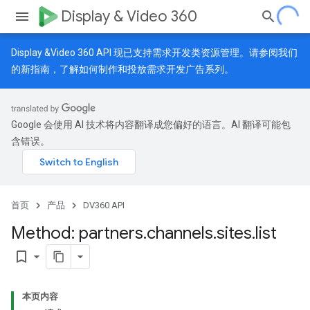
Display & Video 360
Display &Video 360 API 现已支持需求开发类资源管理。请参阅我们
的
新指南
，了解如何制作和投放需求开发广告系列。
Google 会使用 AI 技术将内容翻译成您偏好的语言。AI 翻译可能包
含错误。
首页
产品
DV360 API
Method: partners
.
channels
.
sites
.
list
bookmark_border
本页内容