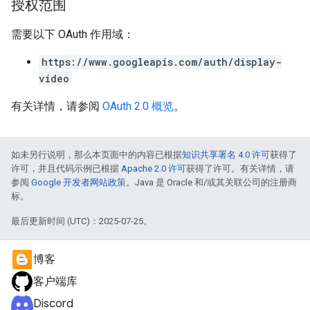
授权范围
需要以下 OAuth 作用域：
https://www.googleapis.com/auth/display-
video
有关详情，请参阅
OAuth 2.0 概览
。
如未另行说明，那么本页面中的内容已根据
知识共享署名 4.0 许可
获得了
许可，并且代码示例已根据
Apache 2.0 许可
获得了许可。有关详情，请
参阅
Google 开发者网站政策
。Java 是 Oracle 和/或其关联公司的注册商
标。
最后更新时间 (UTC)：2025-07-25。
博客
客户端库
Discord