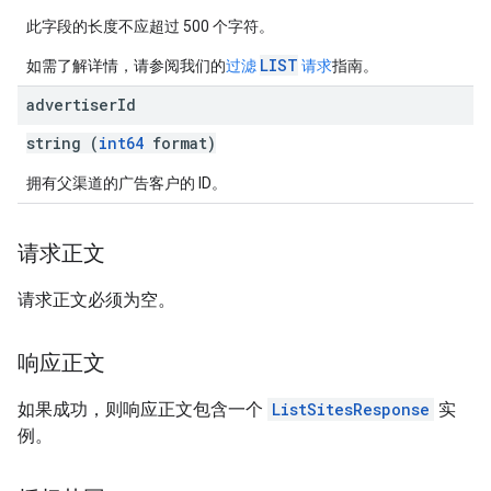
此字段的长度不应超过 500 个字符。
LIST
如需了解详情，请参阅我们的
过滤
请求
指南。
advertiser
Id
string (
int64
format)
拥有父渠道的广告客户的 ID。
请求正文
请求正文必须为空。
响应正文
如果成功，则响应正文包含一个
ListSitesResponse
实
例。