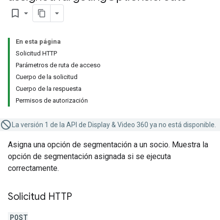
bookmark_border
En esta página
Solicitud HTTP
Parámetros de ruta de acceso
Cuerpo de la solicitud
Cuerpo de la respuesta
Permisos de autorización
La versión 1 de la API de Display & Video 360 ya no está disponible.
Asigna una opción de segmentación a un socio. Muestra la
opción de segmentación asignada si se ejecuta
correctamente.
Solicitud HTTP
POST