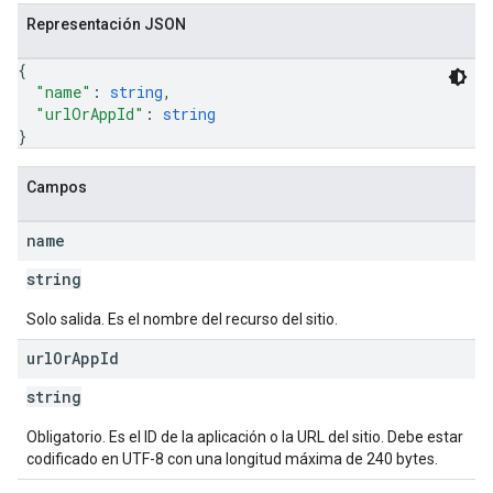
Representación JSON
{
"name"
: 
string
,
"urlOrAppId"
: 
string
}
Campos
name
string
Solo salida. Es el nombre del recurso del sitio.
url
Or
App
Id
string
Obligatorio. Es el ID de la aplicación o la URL del sitio. Debe estar
codificado en UTF-8 con una longitud máxima de 240 bytes.