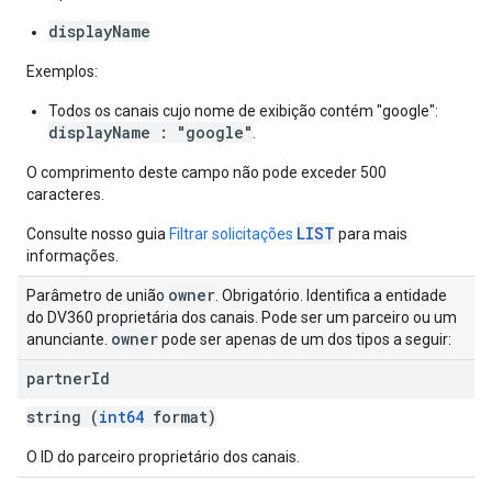
displayName
Exemplos:
Todos os canais cujo nome de exibição contém "google":
displayName : "google"
.
O comprimento deste campo não pode exceder 500
caracteres.
LIST
Consulte nosso guia
Filtrar solicitações
para mais
informações.
owner
Parâmetro de união
. Obrigatório. Identifica a entidade
do DV360 proprietária dos canais. Pode ser um parceiro ou um
owner
anunciante.
pode ser apenas de um dos tipos a seguir:
partner
Id
string (
int64
format)
O ID do parceiro proprietário dos canais.