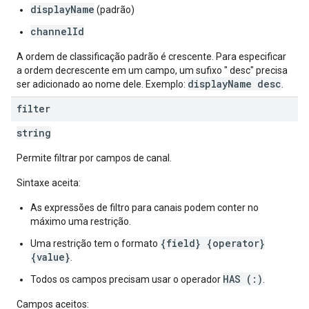
displayName
(padrão)
channelId
A ordem de classificação padrão é crescente. Para especificar
a ordem decrescente em um campo, um sufixo " desc" precisa
displayName desc
ser adicionado ao nome dele. Exemplo:
.
filter
string
Permite filtrar por campos de canal.
Sintaxe aceita:
As expressões de filtro para canais podem conter no
máximo uma restrição.
{field} {operator}
Uma restrição tem o formato
{value}
.
HAS (:)
Todos os campos precisam usar o operador
.
Campos aceitos: