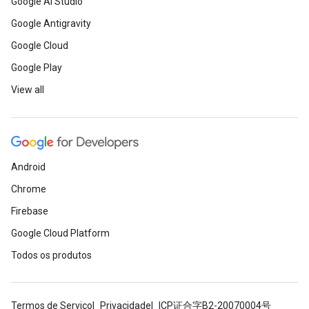
Google AI Studio
Google Antigravity
Google Cloud
Google Play
View all
Android
Chrome
Firebase
Google Cloud Platform
Todos os produtos
Termos de Serviço
Privacidade
ICP证合字B2-20070004号