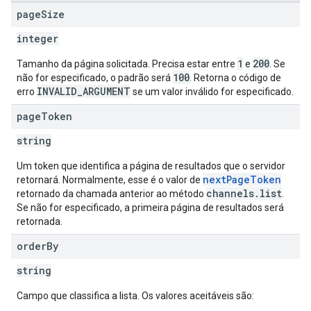
page
Size
integer
1
200
Tamanho da página solicitada. Precisa estar entre
e
. Se
100
não for especificado, o padrão será
. Retorna o código de
INVALID_ARGUMENT
erro
se um valor inválido for especificado.
page
Token
string
Um token que identifica a página de resultados que o servidor
nextPageToken
retornará. Normalmente, esse é o valor de
channels.list
retornado da chamada anterior ao método
.
Se não for especificado, a primeira página de resultados será
retornada.
order
By
string
Campo que classifica a lista. Os valores aceitáveis são: