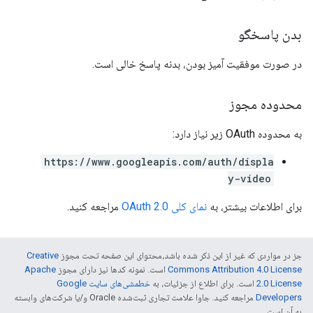
بدن پاسخگو
در صورت موفقیت آمیز بودن، بدنه پاسخ خالی است.
محدوده مجوز
به محدوده OAuth زیر نیاز دارد:
https://www.googleapis.com/auth/displa
y-video
برای اطلاعات بیشتر، به
نمای کلی OAuth 2.0
مراجعه کنید.
جز در مواردی که غیر از این ذکر شده باشد،‌محتوای این صفحه تحت مجوز
Creative
Commons Attribution 4.0 License
است. نمونه کدها نیز دارای مجوز
Apache
2.0 License
است. برای اطلاع از جزئیات، به
خطمشی‌های سایت Google
Developers‏
مراجعه کنید. جاوا علامت تجاری ثبت‌شده Oracle و/یا شرکت‌های وابسته
به آن است.