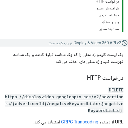
درخواست HTTP
پارامترهای مسیر
درخواست بدن
بدن پاسخگو
محدوده مجوز
Display & Video 360 API v2 غروب کرده است.
یک لیست کلیدواژه منفی را که یک شناسه تبلیغ کننده و یک شناسه
فهرست کلیدواژه منفی دارد حذف می کند.
درخواست HTTP
DELETE
https://displayvideo.googleapis.com/v2/advertise
rs/{advertiserId}/negativeKeywordLists/{negative
KeywordListId}
URL از دستور
GRPC Transcoding
استفاده می کند.