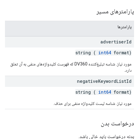
پارامترهای مسیر
پارامترها
advertiser
Id
string (
int64
format)
مورد نیاز. شناسه تبلیغ‌کننده DV360 که فهرست کلیدواژه‌های منفی به آن تعلق
دارد.
negative
Keyword
List
Id
string (
int64
format)
مورد نیاز. شناسه لیست کلیدواژه منفی برای حذف.
درخواست بدن
بدنه درخواست باید خالی باشد.