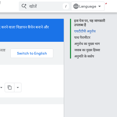
र
/
इस पेज पर, यह जानकारी
उपलब्ध है
 करने वाला विज्ञापन कैंपेन बनाने और
एचटीटीपी अनुरोध
पाथ पैरामीटर
अनुरोध का मुख्य भाग
करता
जवाब का मुख्य हिस्सा
अनुमति के स्कोप