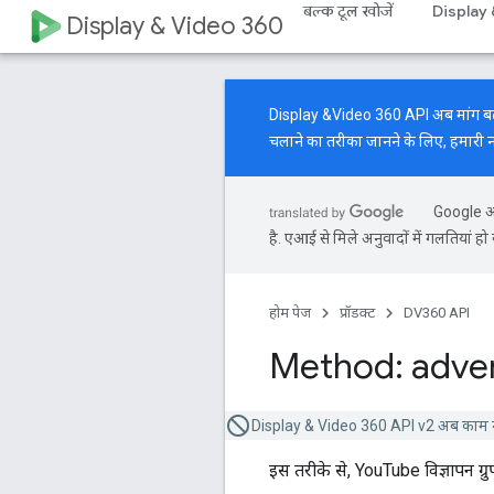
बल्क टूल खोजें
Display
Display & Video 360
Display &Video 360 API अब मांग बढ़ाने 
चलाने का तरीका जानने के लिए, हमारी
Google आप
है. एआई से मिले अनुवादों में गलतियां हो 
होम पेज
प्रॉडक्ट
DV360 API
Method: adver
Display & Video 360 API v2 अब काम न
इस तरीके से, YouTube विज्ञापन ग्रु