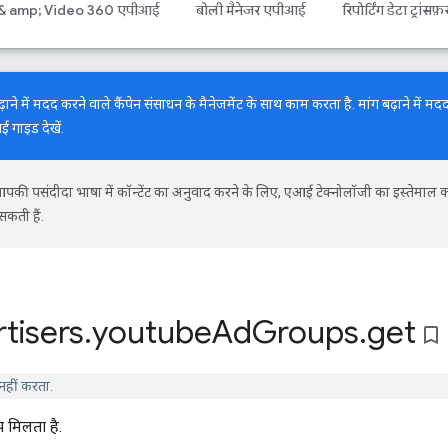
 & amp; Video 360 एपीआई
बोली मैनेजर एपीआई
रिपोर्टिंग डेटा ट्रांसफ़
में मदद करने वाले कैंपेन संसाधन के मैनेजमेंट के साथ काम करता है. मांग बढ़ाने में मदद
नई गाइड
देखें.
की पसंदीदा भाषा में कॉन्टेंट का अनुवाद करने के लिए, एआई टेक्नोलॉजी का इस्तेमाल 
सकती हैं.
tisers
.
youtube
Ad
Groups
.
get
bookmark_border
हीं करता.
प मिलता है.