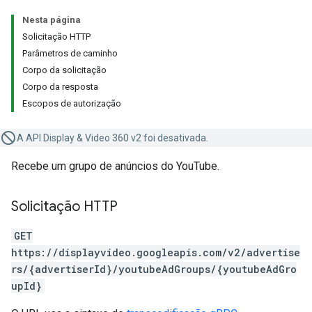
Nesta página
Solicitação HTTP
Parâmetros de caminho
Corpo da solicitação
Corpo da resposta
Escopos de autorização
A API Display & Video 360 v2 foi desativada.
Recebe um grupo de anúncios do YouTube.
Solicitação HTTP
GET
https://displayvideo.googleapis.com/v2/advertise
rs/{advertiserId}/youtubeAdGroups/{youtubeAdGro
upId}