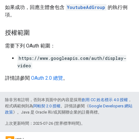
如果成功，回應主體會包含
YoutubeAdGroup
的執行例
項。
授權範圍
需要下列 OAuth 範圍：
https://www.googleapis.com/auth/display-
video
詳情請參閱
OAuth 2.0 總覽
。
除非另有註明，否則本頁面中的內容是採用
創用 CC 姓名標示 4.0 授權
，
程式碼範例則為
阿帕契 2.0 授權
。詳情請參閱《
Google Developers 網站
政策
》。Java 是 Oracle 和/或其關聯企業的註冊商標。
上次更新時間：2025-07-26 (世界標準時間)。