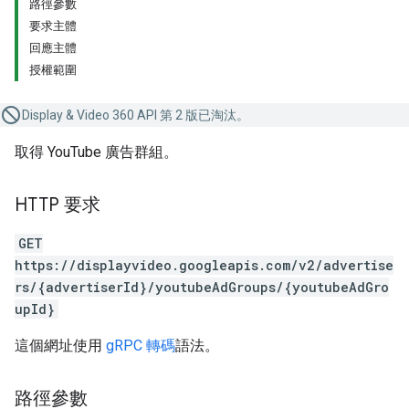
路徑參數
要求主體
回應主體
授權範圍
Display & Video 360 API 第 2 版已淘汰。
取得 YouTube 廣告群組。
HTTP 要求
GET
https://displayvideo.googleapis.com/v2/advertise
rs/{advertiserId}/youtubeAdGroups/{youtubeAdGro
upId}
這個網址使用
gRPC 轉碼
語法。
路徑參數