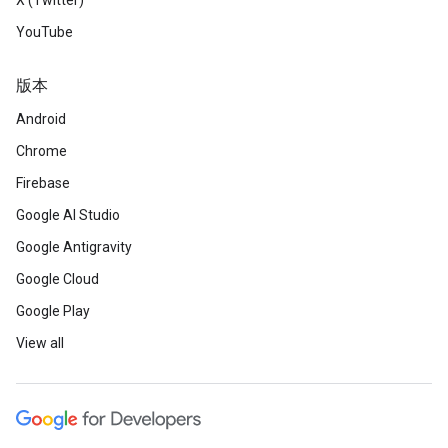
X (Twitter)
YouTube
版本
Android
Chrome
Firebase
Google AI Studio
Google Antigravity
Google Cloud
Google Play
View all