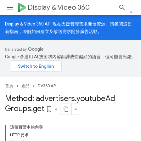
Display & Video 360
Display & Video 360 API 現在支援管理需求開發資源。請參閱
這份
新指南
，瞭解如何建立及放送需求開發廣告活動。
Google 會運用 AI 技術將內容翻譯成你偏好的語言，但可能會出錯。
首頁
產品
DV360 API
Method: advertisers
.
youtube
Ad
Groups
.
get
bookmark_border
這個頁面中的內容
HTTP 要求