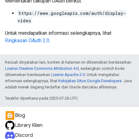
Memerlukan cakupan OAuth berikut:
https://www.googleapis.com/auth/display-
video
Untuk mendapatkan informasi selengkapnya, lihat
Ringkasan OAuth 2.0
.
Kecuali dinyatakan lain, konten di halaman ini dilisensikan berdasarkan
Lisensi Creative Commons Attribution 4.0
, sedangkan contoh kode
dilisensikan berdasarkan
Lisensi Apache 2.0
. Untuk mengetahui
informasi selengkapnya, lihat
Kebijakan Situs Google Developers
. Java
adalah merek dagang terdaftar dari Oracle dan/atau afiliasinya.
Terakhir diperbarui pada 2025-07-26 UTC.
Blog
Library Klien
Discord