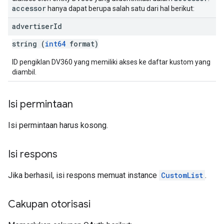
accessor
hanya dapat berupa salah satu dari hal berikut:
advertiser
Id
string (
int64
format)
ID pengiklan DV360 yang memiliki akses ke daftar kustom yang
diambil.
Isi permintaan
Isi permintaan harus kosong.
Isi respons
Jika berhasil, isi respons memuat instance
CustomList
.
Cakupan otorisasi