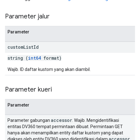
Parameter jalur
Parameter
custom
List
Id
string (
int64
format)
Wajib. ID daftar kustom yang akan diambil.
Parameter kueri
Parameter
accessor
Parameter gabungan
. Wajib. Mengidentifikasi
entitas DV360 tempat permintaan dibuat. Permintaan GET
hanya akan menampilkan entity daftar kustom yang dapat
accessor
diakses oleh entity DV360 yang diidentifikasi dalam
.