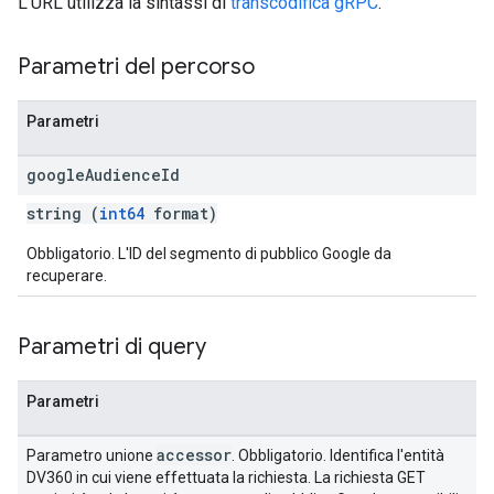
L'URL utilizza la sintassi di
transcodifica gRPC
.
Parametri del percorso
Parametri
google
Audience
Id
string (
int64
format)
Obbligatorio. L'ID del segmento di pubblico Google da
recuperare.
Parametri di query
Parametri
accessor
Parametro unione
. Obbligatorio. Identifica l'entità
DV360 in cui viene effettuata la richiesta. La richiesta GET