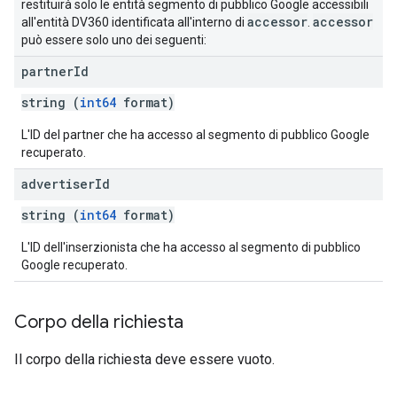
restituirà solo le entità segmento di pubblico Google accessibili
accessor
accessor
all'entità DV360 identificata all'interno di
.
può essere solo uno dei seguenti:
partner
Id
string (
int64
format)
L'ID del partner che ha accesso al segmento di pubblico Google
recuperato.
advertiser
Id
string (
int64
format)
L'ID dell'inserzionista che ha accesso al segmento di pubblico
Google recuperato.
Corpo della richiesta
Il corpo della richiesta deve essere vuoto.