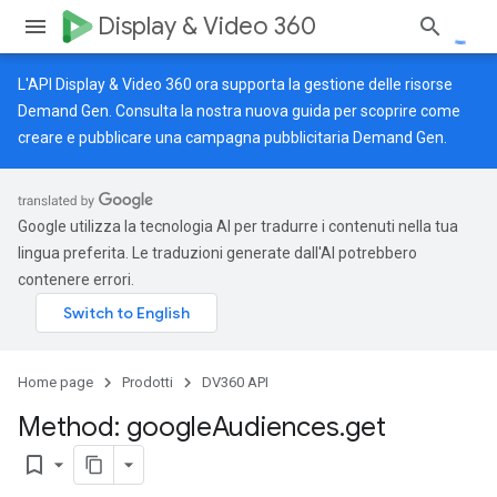
Display & Video 360
L'API Display & Video 360 ora supporta la gestione delle risorse
Demand Gen. Consulta la nostra
nuova guida
per scoprire come
creare e pubblicare una campagna pubblicitaria Demand Gen.
Google utilizza la tecnologia AI per tradurre i contenuti nella tua
lingua preferita. Le traduzioni generate dall'AI potrebbero
contenere errori.
Home page
Prodotti
DV360 API
Method: google
Audiences
.
get
bookmark_border