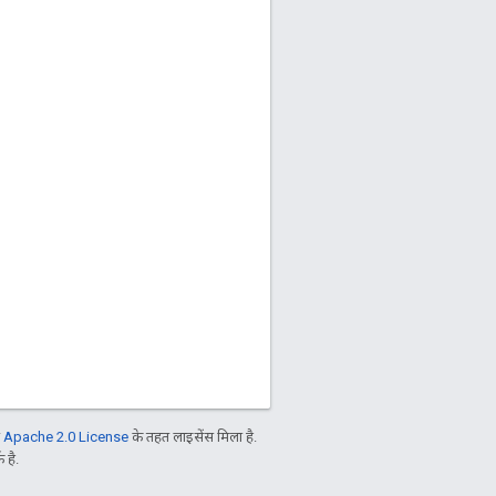
ो
Apache 2.0 License
के तहत लाइसेंस मिला है.
 है.