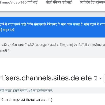
 & amp; Video 360 एपीआई
बोली मैनेजर एपीआई
रिपोर्टिंग डेटा ट्रांसफ़
में मदद करने वाले कैंपेन संसाधन के मैनेजमेंट के साथ काम करता है. मांग बढ़ाने में मदद
नई गाइड
देखें.
की पसंदीदा भाषा में कॉन्टेंट का अनुवाद करने के लिए, एआई टेक्नोलॉजी का इस्तेमाल 
सकती हैं.
tisers
.
channels
.
sites
.
delete
bookmark_border
हीं करता. इसके बजाय,
v4
का इस्तेमाल करें.
 चैनल से साइट को मिटाया जा सकता है.