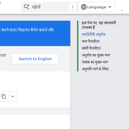
र
/
इस पेज पर, यह जानकारी
उपलब्ध है
 करने वाला विज्ञापन कैंपेन बनाने और
एचटीटीपी अनुरोध
पाथ पैरामीटर
क्वेरी पैरामीटर
करता
अनुरोध का मुख्य भाग
जवाब का मुख्य भाग
अनुमति पाने के लिंक