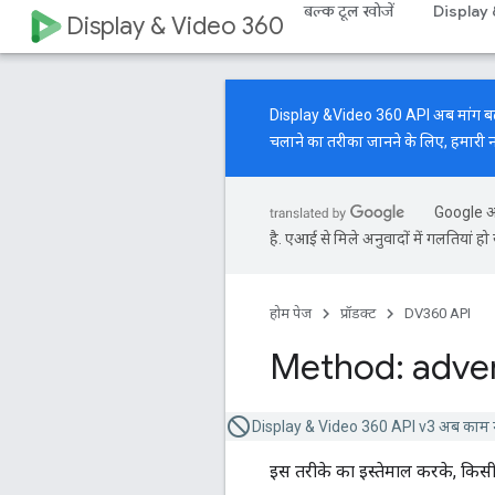
बल्क टूल खोजें
Display
Display & Video 360
Display &Video 360 API अब मांग बढ़ाने 
चलाने का तरीका जानने के लिए, हमारी
Google आप
है. एआई से मिले अनुवादों में गलतियां हो 
होम पेज
प्रॉडक्ट
DV360 API
Method: adver
Display & Video 360 API v3 अब काम न
इस तरीके का इस्तेमाल करके, किसी