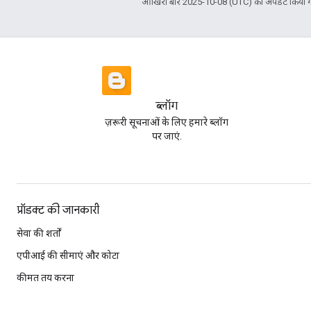
आखिरी बार 2025-10-08 (UTC) को अपडेट किया ग
ब्लॉग
ज़रूरी सूचनाओं के लिए हमारे ब्लॉग
पर जाएं.
प्रॉडक्ट की जानकारी
सेवा की शर्तों
एपीआई की सीमाएं और कोटा
कीमत तय करना