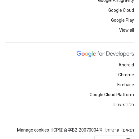
Google Antigravity
Google Cloud
Google Play
View all
Android
Chrome
Firebase
Google Cloud Platform
כל המוצרים
תנאים
פרטיות
ICP证合字B2-20070004号
Manage cookies