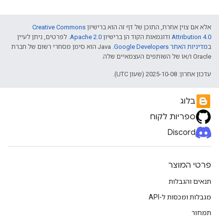
אלא אם צוין אחרת, התוכן של דף זה הוא ברישיון
Creative Commons
Attribution 4.0
ודוגמאות הקוד הן ברישיון
Apache 2.0
. לפרטים, ניתן לעיין
ב
מדיניות האתר Google Developers‏
.‏ Java הוא סימן מסחרי רשום של חברת
Oracle ו/או של השותפים העצמאיים שלה.
עדכון אחרון: 2025-10-08 (שעון UTC).
בלוג
ספריות לקוח
Discord
פרטי המוצר
תנאים והגבלות
מגבלות ומכסות ל-API
תמחור