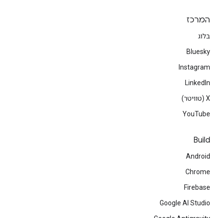
המרכז
בלוג
Bluesky
Instagram
LinkedIn
‫X (טוויטר)
YouTube
Build
Android
Chrome
Firebase
Google AI Studio