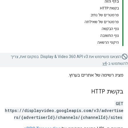
בדף הזה
בקשת HTTP
פרמטרים של נתיב
פרמטרים של שאילתה
גוף הבקשה
גוף התשובה
היקפי הרשאה
הוצאנו משימוש את Display & Video 360 API v3. במקום זאת, צריך
להשתמש ב-
v4
.
מציג רשימה של אתרים בערוץ.
בקשת HTTP
GET
https://displayvideo.googleapis.com/v3/advertise
rs/{advertiserId}/channels/{channelId}/sites