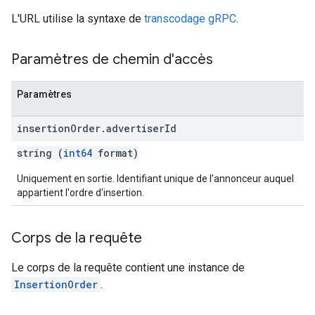
L'URL utilise la syntaxe de
transcodage gRPC
.
Paramètres de chemin d'accès
Paramètres
insertion
Order
.
advertiser
Id
string (
int64
format)
Uniquement en sortie. Identifiant unique de l'annonceur auquel
appartient l'ordre d'insertion.
Corps de la requête
Le corps de la requête contient une instance de
InsertionOrder
.