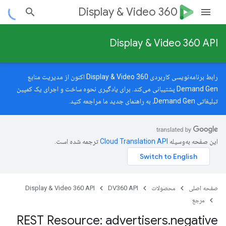
Display & Video 360
Display & Video 360 API
رابط برنامه‌نویسی کاربردی Display & Video 360 اکنون از مدیریت منابع
Demand Gen پشتیبانی می‌کند. برای یادگیری نحوه ساخت و اجرای یک کمپین
تبلیغاتی Demand Gen، به
راهنمای جدید
ما مراجعه کنید.
این صفحه به‌وسیله
ترجمه شده است.
صفحه اصلی
محصولات
DV360 API
Display & Video 360 API
مرجع
REST Resource: advertisers
.
negative
advertisers.adGroups.