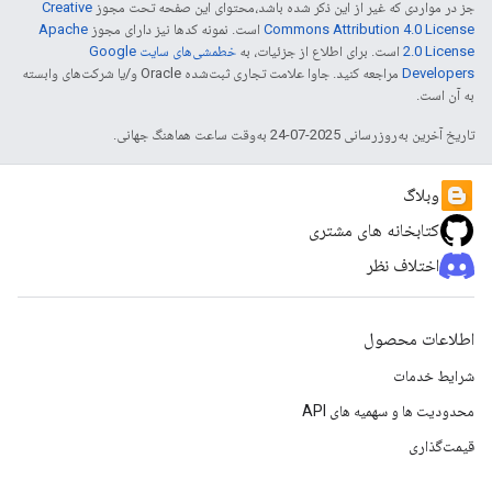
جز در مواردی که غیر از این ذکر شده باشد،‌محتوای این صفحه تحت مجوز
Creative
Commons Attribution 4.0 License
است. نمونه کدها نیز دارای مجوز
Apache
2.0 License
است. برای اطلاع از جزئیات، به
خطمشی‌های سایت Google
Developers‏
مراجعه کنید. جاوا علامت تجاری ثبت‌شده Oracle و/یا شرکت‌های وابسته
به آن است.
تاریخ آخرین به‌روزرسانی 2025-07-24 به‌وقت ساعت هماهنگ جهانی.
وبلاگ
کتابخانه های مشتری
اختلاف نظر
اطلاعات محصول
شرایط خدمات
محدودیت ها و سهمیه های API
قیمت‌گذاری