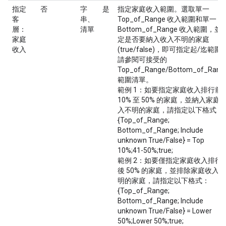
指定
否
字
是
指定家庭收入範圍。選取單一
客
串、
Top_of_Range 收入範圍和單一
層：
清單
Bottom_of_Range 收入範圍，並
家庭
定是否要納入收入不明的家庭
收入
(true/false)，即可指定起/迄範圍
請參閱可接受的
Top_of_Range/Bottom_of_Rang
範圍清單。
範例 1：如要指定家庭收入排行前
10% 至 50% 的家庭，並納入家庭
入不明的家庭，請指定以下格式：
{Top_of_Range;
Bottom_of_Range; Include
unknown True/False} = Top
10%;41-50%;true;
範例 2：如要僅指定家庭收入排行
後 50% 的家庭，並排除家庭收入不
明的家庭，請指定以下格式：
{Top_of_Range;
Bottom_of_Range; Include
unknown True/False} = Lower
50%;Lower 50%;true;