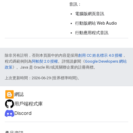
音訊：
電腦版網頁音訊
行動版網站 Web Audio
行動應用程式音訊
除非另有註明，否則本頁面中的內容是採用
創用 CC 姓名標示 4.0 授權
，
程式碼範例則為
阿帕契 2.0 授權
。詳情請參閱《
Google Developers 網站
政策
》。Java 是 Oracle 和/或其關聯企業的註冊商標。
上次更新時間：2026-06-29 (世界標準時間)。
網誌
用戶端程式庫
Discord