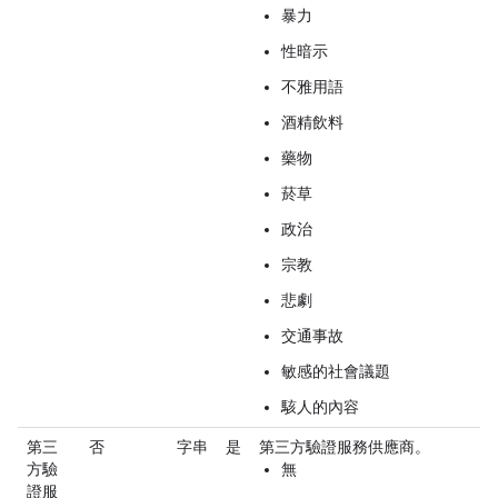
暴力
性暗示
不雅用語
酒精飲料
藥物
菸草
政治
宗教
悲劇
交通事故
敏感的社會議題
駭人的內容
第三
否
字串
是
第三方驗證服務供應商。
方驗
無
證服