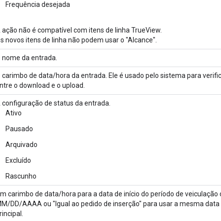
Frequência desejada
 ação não é compatível com itens de linha TrueView.
s novos itens de linha não podem usar o "Alcance".
 nome da entrada.
 carimbo de data/hora da entrada. Ele é usado pelo sistema para verif
ntre o download e o upload.
 configuração de status da entrada.
Ativo
Pausado
Arquivado
Excluído
Rascunho
m carimbo de data/hora para a data de início do período de veiculação
M/DD/AAAA ou "Igual ao pedido de inserção" para usar a mesma data de
rincipal.