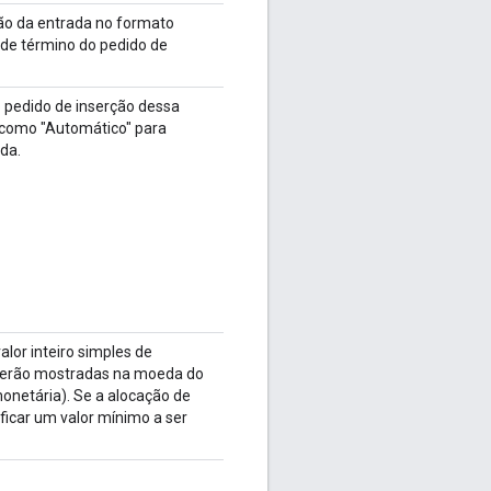
ção da entrada no formato
de término do pedido de
 pedido de inserção dessa
 como "Automático" para
da.
lor inteiro simples de
serão mostradas na moeda do
netária). Se a alocação de
ficar um valor mínimo a ser