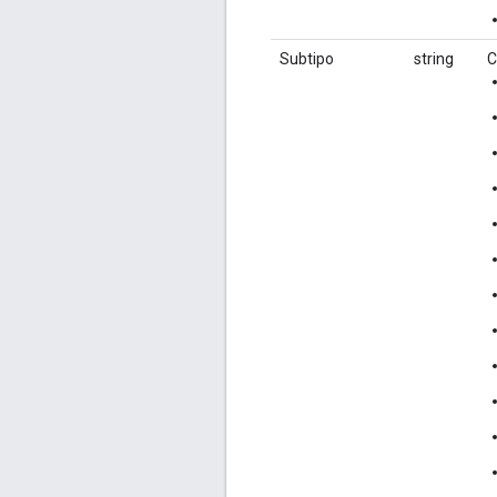
Subtipo
string
C