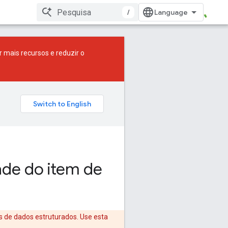
/
r mais recursos e reduzir o
ade do item de
s de dados estruturados. Use esta