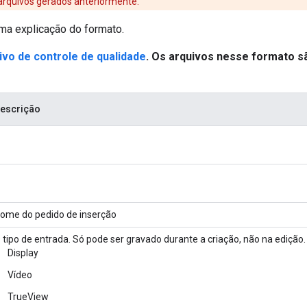
arquivos gerados anteriormente.
ma explicação do formato.
ivo de controle de qualidade
. Os arquivos nesse formato s
escrição
ome do pedido de inserção
 tipo de entrada. Só pode ser gravado durante a criação, não na edição.
Display
Vídeo
TrueView