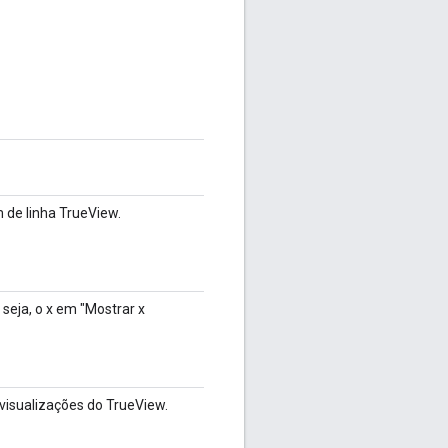
 de linha TrueView.
seja, o x em "Mostrar x
 visualizações do TrueView.