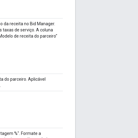
o da receita no Bid Manager.
taxas de serviço. A coluna
Modelo de receita do parceiro"
a do parceiro. Aplicável
.
ntagem %". Formate a