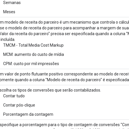
Semanas
Meses
m modelo de receita do parceiro é um mecanismo que controla o cálcul
se o modelo de receita do parceiro para acompanhar a margem de suas 
Valor da receita do parceiro" precisa ser especificada quando a coluna "
 incluída.
TMCM - Total Media Cost Markup
MCM: aumento do custo de mídia
CPM: custo por mil impressões
m valor de ponto flutuante positivo correspondente ao modelo de receit
omente quando a coluna "Modelo de receita do parceiro" é especificada
scolha os tipos de conversões que serão contabilizados.
Contar tudo
Contar pós-clique
Porcentagem da contagem
specifique a porcentagem para o tipo de contagem de conversões "Co