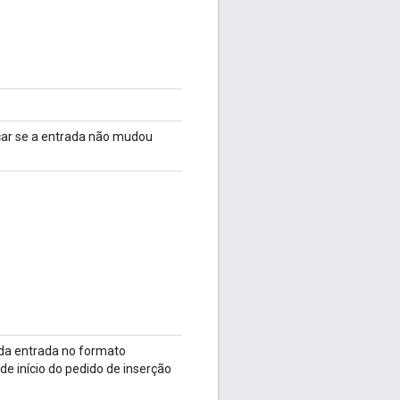
icar se a entrada não mudou
 da entrada no formato
 início do pedido de inserção