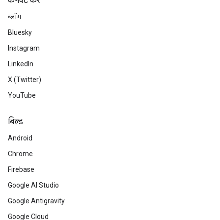
कनेक्ट करें
ब्लॉग
Bluesky
Instagram
LinkedIn
X (Twitter)
YouTube
बिल्ड
Android
Chrome
Firebase
Google AI Studio
Google Antigravity
Google Cloud