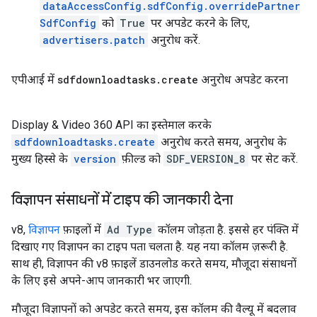
dataAccessConfig.sdfConfig.overridePartner
SdfConfig
को
True
पर अपडेट करने के लिए,
advertisers.patch
अनुरोध करें.
एपीआई में
sdfdownloadtasks
.
create
अनुरोध अपडेट करना
Display & Video 360 API का इस्तेमाल करके
sdfdownloadtasks.create
अनुरोध करते समय, अनुरोध के
मुख्य हिस्से के
version
फ़ील्ड को
SDF_VERSION_8
पर सेट करें.
विज्ञापन संसाधनों में टाइप की जानकारी देना
v8,
विज्ञापन
फ़ाइलों में
Ad Type
कॉलम जोड़ता है. इससे हर पंक्ति में
दिखाए गए विज्ञापन का टाइप पता चलता है. यह नया कॉलम ज़रूरी है.
साथ ही, विज्ञापन की v8 फ़ाइलें डाउनलोड करते समय, मौजूदा संसाधनों
के लिए इसे अपने-आप जानकारी भर जाएगी.
मौजूदा विज्ञापनों को अपडेट करते समय, इस कॉलम की वैल्यू में बदलाव