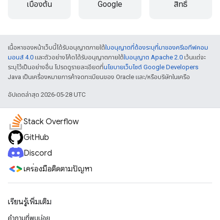
เบื้องต้น
Google
สิทธิ์
เนื้อหาของหน้าเว็บนี้ได้รับอนุญาตภายใต้
ใบอนุญาตที่ต้องระบุที่มาของครีเอทีฟคอม
มอนส์ 4.0
และตัวอย่างโค้ดได้รับอนุญาตภายใต้
ใบอนุญาต Apache 2.0
เว้นแต่จะ
ระบุไว้เป็นอย่างอื่น โปรดดูรายละเอียดที่
นโยบายเว็บไซต์ Google Developers
Java เป็นเครื่องหมายการค้าจดทะเบียนของ Oracle และ/หรือบริษัทในเครือ
อัปเดตล่าสุด 2026-05-28 UTC
Stack Overflow
GitHub
Discord
เครื่องมือติดตามปัญหา
เรียนรู้เพิ่มเติม
คำถามที่พบบ่อย