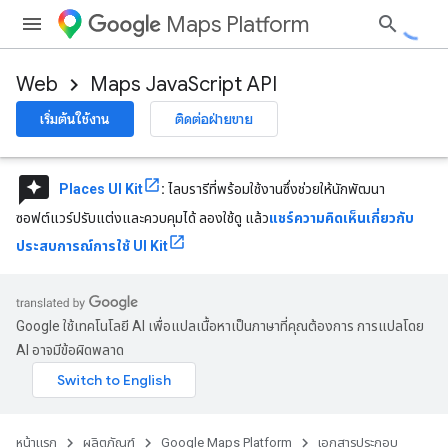
Maps Platform
Web
Maps JavaScript API
เริ่มต้นใช้งาน
ติดต่อฝ่ายขาย
reviews
Places UI Kit
:
ไลบรารีที่พร้อมใช้งานซึ่งช่วยให้นักพัฒนา
ซอฟต์แวร์ปรับแต่งและควบคุมได้ ลองใช้ดู แล้ว
แชร์ความคิดเห็นเกี่ยวกับ
ประสบการณ์การใช้ UI Kit
Google ใช้เทคโนโลยี AI เพื่อแปลเนื้อหาเป็นภาษาที่คุณต้องการ การแปลโดย
AI อาจมีข้อผิดพลาด
หน้าแรก
ผลิตภัณฑ์
Google Maps Platform
เอกสารประกอบ