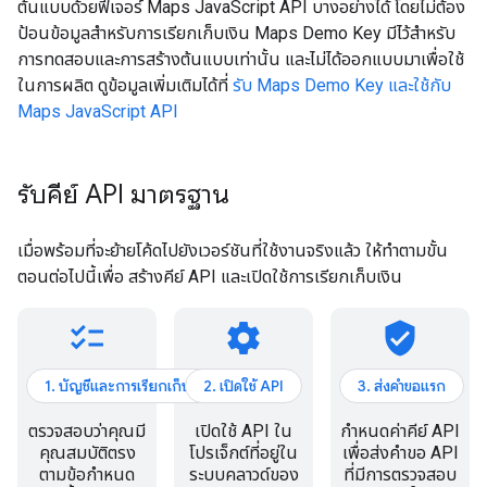
ต้นแบบด้วยฟีเจอร์ Maps JavaScript API บางอย่างได้ โดยไม่ต้อง
ป้อนข้อมูลสำหรับการเรียกเก็บเงิน Maps Demo Key มีไว้สำหรับ
การทดสอบและการสร้างต้นแบบเท่านั้น และไม่ได้ออกแบบมาเพื่อใช้
ในการผลิต ดูข้อมูลเพิ่มเติมได้ที่
รับ Maps Demo Key และใช้กับ
Maps JavaScript API
รับคีย์ API มาตรฐาน
เมื่อพร้อมที่จะย้ายโค้ดไปยังเวอร์ชันที่ใช้งานจริงแล้ว ให้ทำตามขั้น
ตอนต่อไปนี้เพื่อ สร้างคีย์ API และเปิดใช้การเรียกเก็บเงิน
checklist
settings
verified_user
1. บัญชีและการเรียกเก็บเงิน
2. เปิดใช้ API
3. ส่งคำขอแรก
ตรวจสอบว่าคุณมี
เปิดใช้ API ใน
กำหนดค่าคีย์ API
คุณสมบัติตรง
โปรเจ็กต์ที่อยู่ใน
เพื่อส่งคำขอ API
ตามข้อกำหนด
ระบบคลาวด์ของ
ที่มีการตรวจสอบ