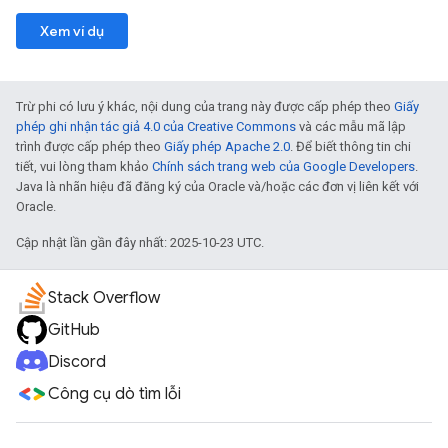
Xem ví dụ
Trừ phi có lưu ý khác, nội dung của trang này được cấp phép theo
Giấy
phép ghi nhận tác giả 4.0 của Creative Commons
và các mẫu mã lập
trình được cấp phép theo
Giấy phép Apache 2.0
. Để biết thông tin chi
tiết, vui lòng tham khảo
Chính sách trang web của Google Developers
.
Java là nhãn hiệu đã đăng ký của Oracle và/hoặc các đơn vị liên kết với
Oracle.
Cập nhật lần gần đây nhất: 2025-10-23 UTC.
Stack Overflow
GitHub
Discord
Công cụ dò tìm lỗi