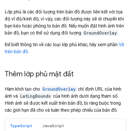
Lớp phủ là các đối tượng trên bản đồ được liên kết với tọa
độ vĩ độ/kinh độ, vì vậy, các đối tượng này sẽ di chuyển khi
bạn kéo hoặc phóng to bản đồ. Nếu muốn đặt hình ảnh trên
bản đồ, bạn có thể sử dụng đối tượng
GroundOverlay
.
Để biết thông tin về các loại lớp phủ khác, hãy xem phần
Vẽ
trên bản đồ
.
Thêm lớp phủ mặt đất
Hàm khởi tạo cho
GroundOverlay
chỉ định URL của hình
ảnh và
LatLngBounds
của hình ảnh dưới dạng tham số.
Hình ảnh sẽ được kết xuất trên bản đồ, bị ràng buộc trong
các giới hạn đã cho và tuân theo phép chiếu của bản đồ.
TypeScript
JavaScript