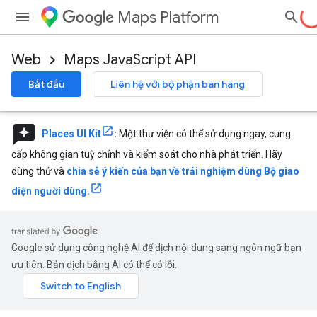
Maps Platform
Web
Maps JavaScript API
Bắt đầu
Liên hệ với bộ phận bán hàng
reviews
Places UI Kit
:
Một thư viện có thể sử dụng ngay, cung
cấp không gian tuỳ chỉnh và kiểm soát cho nhà phát triển. Hãy
dùng thử và
chia sẻ ý kiến của bạn về trải nghiệm dùng Bộ giao
diện người dùng.
Google sử dụng công nghệ AI để dịch nội dung sang ngôn ngữ bạn
ưu tiên. Bản dịch bằng AI có thể có lỗi.