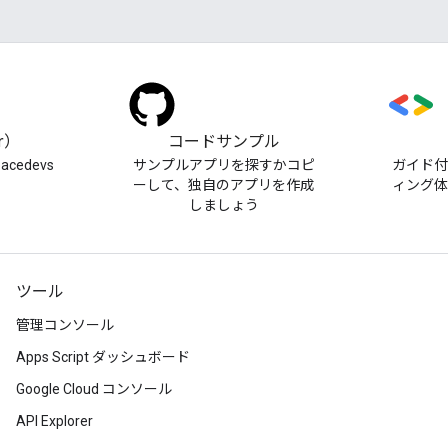
er）
コードサンプル
pacedevs
サンプルアプリを探すかコピ
ガイド
ーして、独自のアプリを作成
ィング
しましょう
ツール
管理コンソール
Apps Script ダッシュボード
Google Cloud コンソール
API Explorer