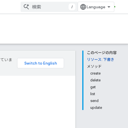
/
このページの内容
していま
リソース: 下書き
メソッド
create
delete
get
list
send
update