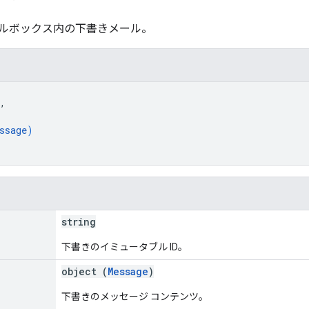
ルボックス内の下書きメール。
,
{
ssage
)
string
下書きのイミュータブル ID。
object (
Message
)
下書きのメッセージ コンテンツ。