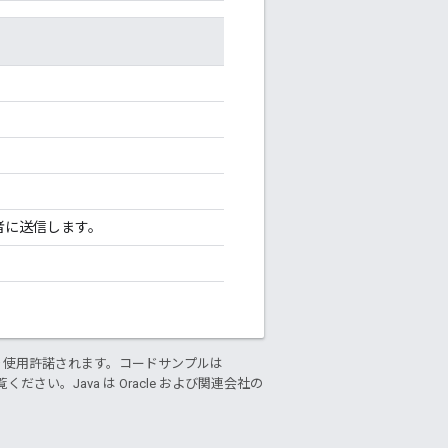
。
者に送信します。
り使用許諾されます。コードサンプルは
ください。Java は Oracle および関連会社の