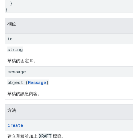
}
}
欄位
id
string
草稿的固定 ID。
message
object (
Message
)
草稿的訊息內容。
方法
create
DRAFT
建立草稿並加上
標籤。