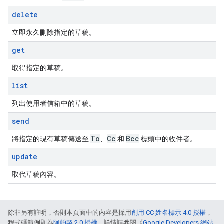
delete
立即永久刪除指定的草稿。
get
取得指定的草稿。
list
列出使用者信箱中的草稿。
send
To
Cc
Bcc
將指定的現有草稿傳送至
、
和
標頭中的收件者。
update
取代草稿內容。
除非另有註明，否則本頁面中的內容是採用
創用 CC 姓名標示 4.0 授權
，
程式碼範例則為
阿帕契 2.0 授權
。詳情請參閱《
Google Developers 網站