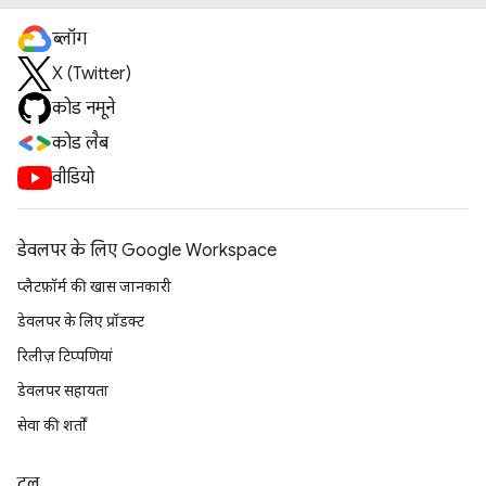
ब्लॉग
X (Twitter)
कोड नमूने
कोड लैब
वीडियो
डेवलपर के लिए Google Workspace
प्लैटफ़ॉर्म की खास जानकारी
डेवलपर के लिए प्रॉडक्ट
रिलीज़ टिप्पणियां
डेवलपर सहायता
सेवा की शर्तों
टूल