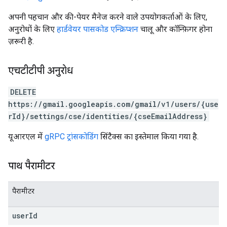
अपनी पहचान और की-पेयर मैनेज करने वाले उपयोगकर्ताओं के लिए,
अनुरोधों के लिए
हार्डवेयर पासकोड एन्क्रिप्शन
चालू और कॉन्फ़िगर होना
ज़रूरी है.
एचटीटीपी अनुरोध
DELETE
https://gmail.googleapis.com/gmail/v1/users/{use
rId}/settings/cse/identities/{cseEmailAddress}
यूआरएल में
gRPC ट्रांसकोडिंग
सिंटैक्स का इस्तेमाल किया गया है.
पाथ पैरामीटर
पैरामीटर
user
Id